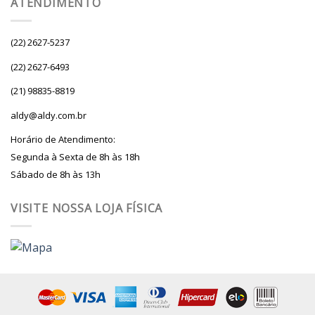
ATENDIMENTO
(22) 2627-5237
(22) 2627-6493
(21) 98835-8819
aldy@aldy.com.br
Horário de Atendimento:
Segunda à Sexta de 8h às 18h
Sábado de 8h às 13h
VISITE NOSSA LOJA FÍSICA