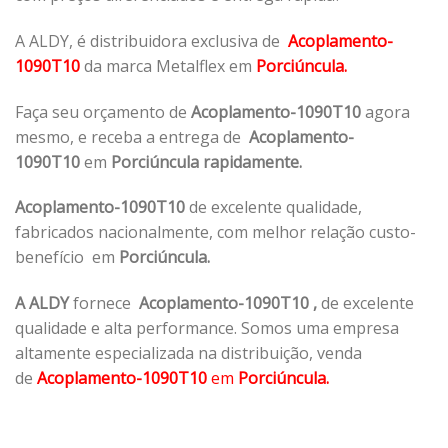
A ALDY, é distribuidora exclusiva de
Acoplamento-
1090T10
da marca Metalflex em
Porciúncula.
Faça seu orçamento de
Acoplamento-1090T10
agora
mesmo, e receba a entrega de
Acoplamento-
1090T10
em
Porciúncula rapidamente.
Acoplamento-1090T10
de excelente qualidade,
fabricados nacionalmente, com melhor relação custo-
benefício em
Porciúncula.
A ALDY
fornece
Acoplamento-1090T10
,
de excelente
qualidade e alta performance. Somos uma empresa
altamente especializada na distribuição, venda
de
Acoplamento-1090T10
em
Porciúncula.