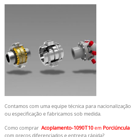
Contamos com uma equipe técnica para nacionalização
ou especificação e fabricamos sob medida.
Como comprar
Acoplamento-1090T10
em
Porciúncula
com preços diferenciados e entrega rápida?