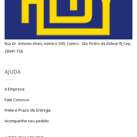
Rua Dr. Antonio Alves, número 500, Centro - São Pedro da Aldeia/ RJ Cep.:
28941-156
AJUDA
A Empresa
Fale Conosco
Frete e Prazo de Entrega
Acompanhe seu pedido