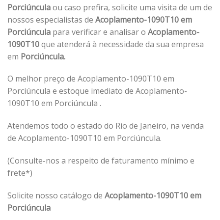
Porciúncula
ou caso prefira, solicite uma visita de um de
nossos especialistas de
Acoplamento-1090T10 em
Porciúncula
para verificar e analisar o
Acoplamento-
1090T10
que atenderá à necessidade da sua empresa
em
Porciúncula.
O melhor preço de Acoplamento-1090T10 em
Porciúncula e estoque imediato de Acoplamento-
1090T10 em Porciúncula .
Atendemos todo o estado do Rio de Janeiro, na venda
de Acoplamento-1090T10 em Porciúncula.
(Consulte-nos a respeito de faturamento mínimo e
frete*)
Solicite nosso catálogo de
Acoplamento-1090T10 em
Porciúncula