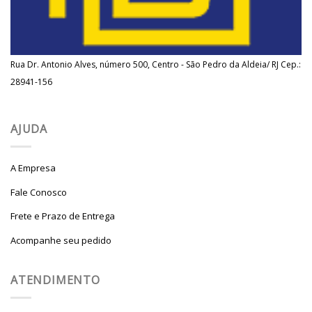
Rua Dr. Antonio Alves, número 500, Centro - São Pedro da Aldeia/ RJ Cep.:
28941-156
AJUDA
A Empresa
Fale Conosco
Frete e Prazo de Entrega
Acompanhe seu pedido
ATENDIMENTO