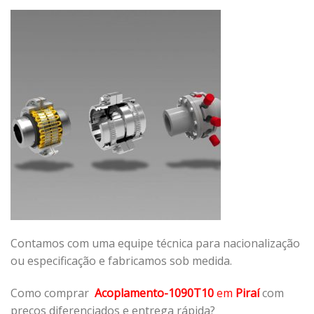
Contamos com uma equipe técnica para nacionalização
ou especificação e fabricamos sob medida.
Como comprar
Acoplamento-1090T10
em
Piraí
com
preços diferenciados e entrega rápida?