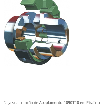
Faça sua cotação de
Acoplamento-1090T10 em Piraí
ou