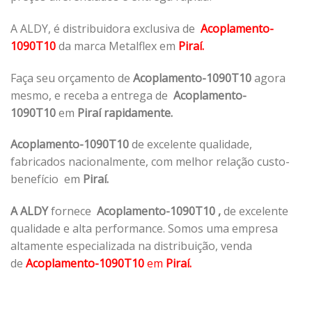
A ALDY, é distribuidora exclusiva de
Acoplamento-
1090T10
da marca Metalflex em
Piraí.
Faça seu orçamento de
Acoplamento-1090T10
agora
mesmo, e receba a entrega de
Acoplamento-
1090T10
em
Piraí rapidamente.
Acoplamento-1090T10
de excelente qualidade,
fabricados nacionalmente, com melhor relação custo-
benefício em
Piraí.
A ALDY
fornece
Acoplamento-1090T10
,
de excelente
qualidade e alta performance. Somos uma empresa
altamente especializada na distribuição, venda
de
Acoplamento-1090T10
em
Piraí.