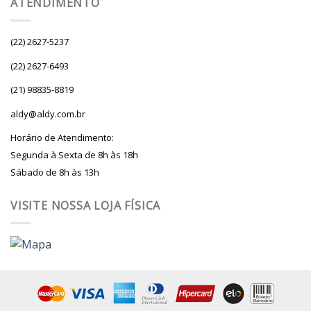
ATENDIMENTO
(22) 2627-5237
(22) 2627-6493
(21) 98835-8819
aldy@aldy.com.br
Horário de Atendimento:
Segunda à Sexta de 8h às 18h
Sábado de 8h às 13h
VISITE NOSSA LOJA FÍSICA