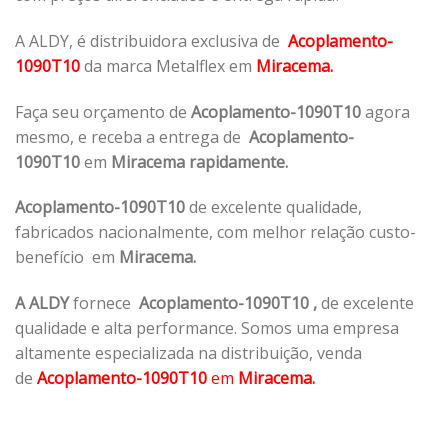
A ALDY, é distribuidora exclusiva de
Acoplamento-
1090T10
da marca Metalflex em
Miracema.
Faça seu orçamento de
Acoplamento-1090T10
agora
mesmo, e receba a entrega de
Acoplamento-
1090T10
em
Miracema rapidamente.
Acoplamento-1090T10
de excelente qualidade,
fabricados nacionalmente, com melhor relação custo-
benefício em
Miracema.
A ALDY
fornece
Acoplamento-1090T10
,
de excelente
qualidade e alta performance. Somos uma empresa
altamente especializada na distribuição, venda
de
Acoplamento-1090T10
em
Miracema.