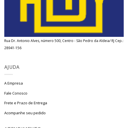
Rua Dr. Antonio Alves, número 500, Centro - São Pedro da Aldeia/ RJ Cep.:
28941-156
AJUDA
A Empresa
Fale Conosco
Frete e Prazo de Entrega
Acompanhe seu pedido