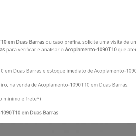
T10 em Duas Barras
ou caso prefira, solicite uma visita de 
ras
para verificar e analisar o
Acoplamento-1090T10
que ate
0 em Duas Barras e estoque imediato de Acoplamento-1090
eiro, na venda de Acoplamento-1090T10 em Duas Barras.
o mínimo e frete*)
-1090T10 em Duas Barras