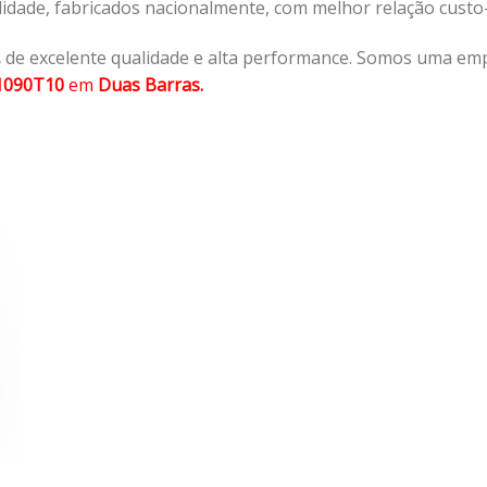
lidade, fabricados nacionalmente, com melhor relação cust
,
de excelente qualidade e alta performance. Somos uma emp
1090T10
em
Duas Barras.