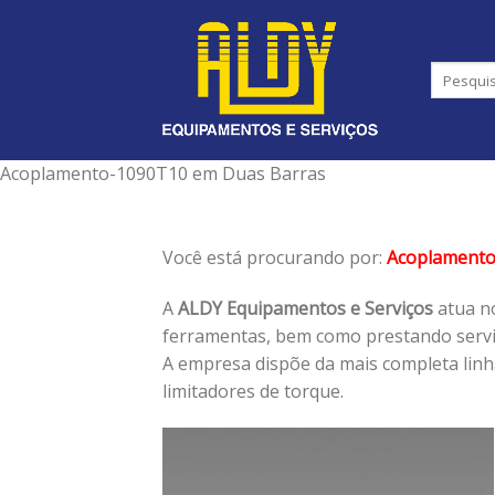
Skip
to
content
Acoplamento-1090T10 em Duas Barras
Você está procurando por:
Acoplament
A
ALDY Equipamentos e Serviços
atua no
ferramentas, bem como prestando serviç
A empresa dispõe da mais completa lin
limitadores de torque.