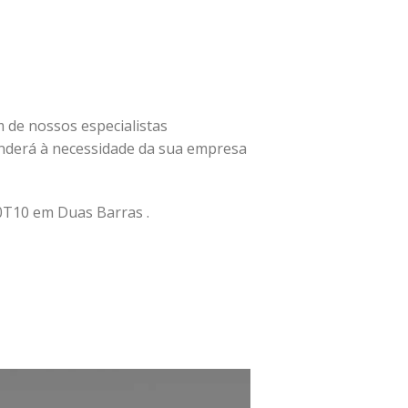
um de nossos especialistas
nderá à necessidade da sua empresa
T10 em Duas Barras .