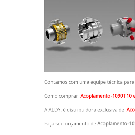
Contamos com uma equipe técnica para n
Como comprar
Acoplamento-1090T10
A ALDY, é distribuidora exclusiva de
Aco
Faça seu orçamento de
Acoplamento-1