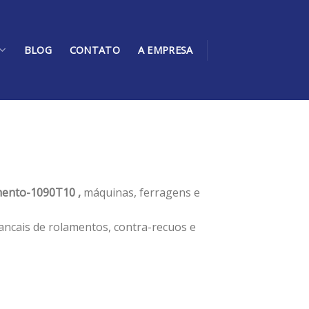
BLOG
CONTATO
A EMPRESA
ento-1090T10 ,
máquinas, ferragens e
ancais de rolamentos, contra-recuos e