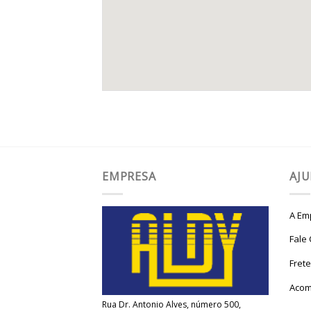
EMPRESA
AJ
A Em
Fale
Fret
Acom
Rua Dr. Antonio Alves, número 500,