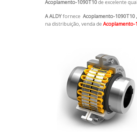
Acoplamento-1090T10
de excelente qua
A ALDY
fornece
Acoplamento-1090T10
na distribuição, venda de
Acoplamento-