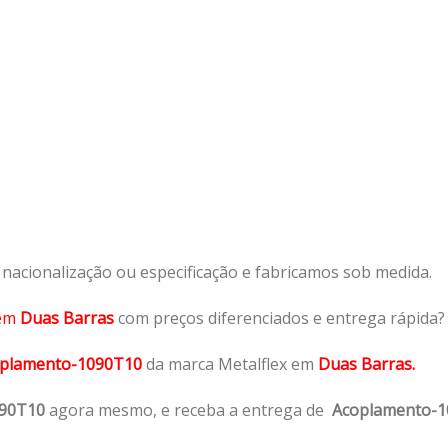
acionalização ou especificação e fabricamos sob medida.
em
Duas Barras
com preços diferenciados e entrega rápida?
plamento-1090T10
da marca Metalflex em
Duas Barras.
090T10
agora mesmo, e receba a entrega de
Acoplamento-