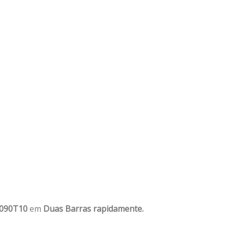
1090T10
em
Duas Barras rapidamente.