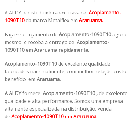
A ALDY, é distribuidora exclusiva de
Acoplamento-
1090T10
da marca Metalflex em
Araruama.
Faça seu orçamento de
Acoplamento-1090T10
agora
mesmo, e receba a entrega de
Acoplamento-
1090T10
em
Araruama rapidamente.
Acoplamento-1090T10
de excelente qualidade,
fabricados nacionalmente, com melhor relação custo-
benefício em
Araruama.
A ALDY
fornece
Acoplamento-1090T10
,
de excelente
qualidade e alta performance. Somos uma empresa
altamente especializada na distribuição, venda
de
Acoplamento-1090T10
em
Araruama.