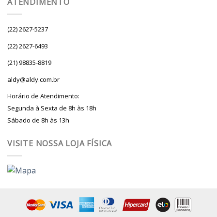
ATENDIMENTO
(22) 2627-5237
(22) 2627-6493
(21) 98835-8819
aldy@aldy.com.br
Horário de Atendimento:
Segunda à Sexta de 8h às 18h
Sábado de 8h às 13h
VISITE NOSSA LOJA FÍSICA