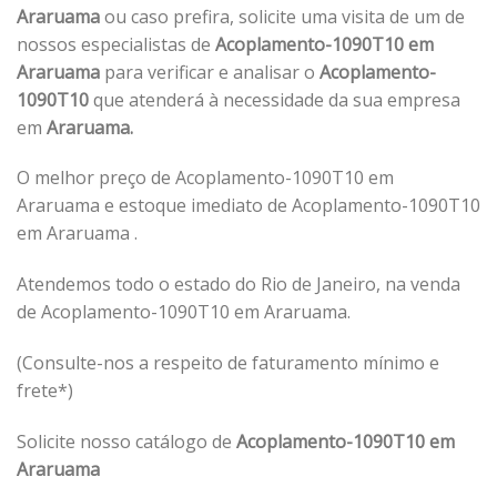
Araruama
ou caso prefira, solicite uma visita de um de
nossos especialistas de
Acoplamento-1090T10 em
Araruama
para verificar e analisar o
Acoplamento-
1090T10
que atenderá à necessidade da sua empresa
em
Araruama.
O melhor preço de Acoplamento-1090T10 em
Araruama e estoque imediato de Acoplamento-1090T10
em Araruama .
Atendemos todo o estado do Rio de Janeiro, na venda
de Acoplamento-1090T10 em Araruama.
(Consulte-nos a respeito de faturamento mínimo e
frete*)
Solicite nosso catálogo de
Acoplamento-1090T10 em
Araruama