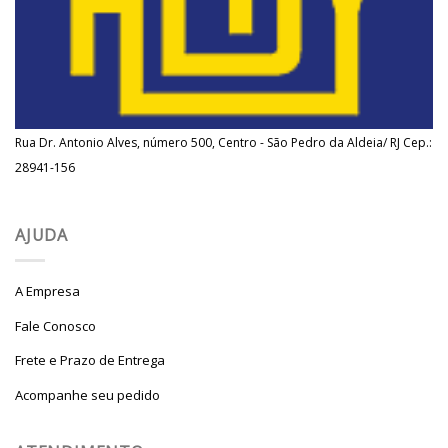
Rua Dr. Antonio Alves, número 500, Centro - São Pedro da Aldeia/ RJ Cep.:
28941-156
AJUDA
A Empresa
Fale Conosco
Frete e Prazo de Entrega
Acompanhe seu pedido