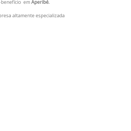
o-benefício em
Aperibé.
resa altamente especializada