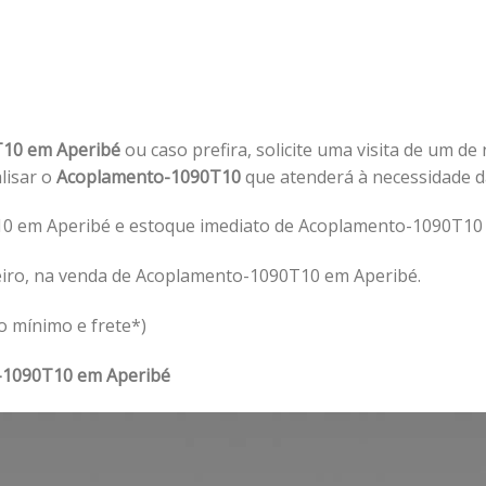
T10 em Aperibé
ou caso prefira, solicite uma visita de um de
alisar o
Acoplamento-1090T10
que atenderá à necessidade 
0 em Aperibé e estoque imediato de Acoplamento-1090T10 
eiro, na venda de Acoplamento-1090T10 em Aperibé.
o mínimo e frete*)
-1090T10 em Aperibé