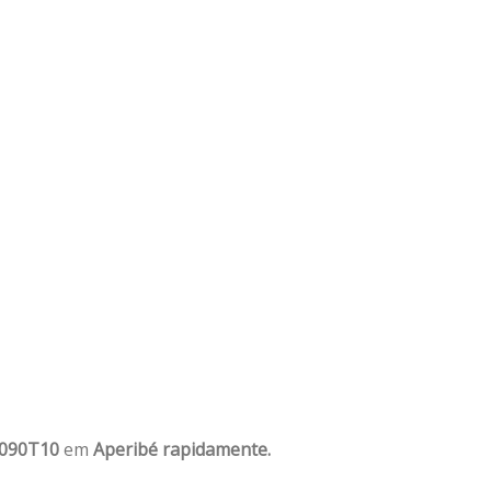
1090T10
em
Aperibé rapidamente.