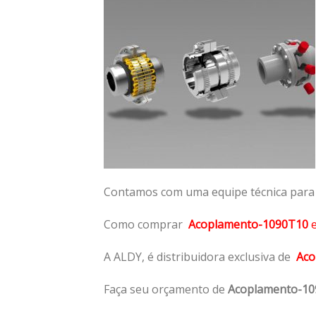
Contamos com uma equipe técnica para n
Como comprar
Acoplamento-1090T10
A ALDY, é distribuidora exclusiva de
Aco
Faça seu orçamento de
Acoplamento-1