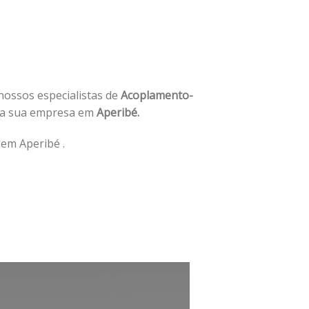
 nossos especialistas de
Acoplamento-
da sua empresa em
Aperibé.
em Aperibé .