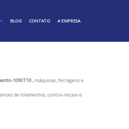
BLOG
CONTATO
A EMPRESA
ento-1090T10 ,
máquinas, ferragens e
ancais de rolamentos, contra-recuos e