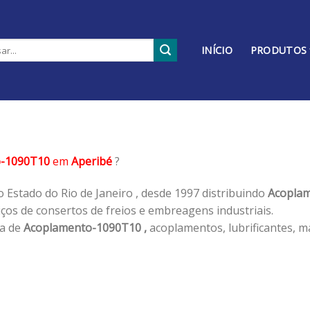
INÍCIO
PRODUTOS
o-1090T10
em
Aperibé
?
 Estado do Rio de Janeiro , desde 1997 distribuindo
Acoplam
os de consertos de freios e embreagens industriais.
ha de
Acoplamento-1090T10 ,
acoplamentos, lubrificantes, m