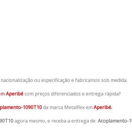
acionalização ou especificação e fabricamos sob medida.
em
Aperibé
com preços diferenciados e entrega rápida?
plamento-1090T10
da marca Metalflex em
Aperibé.
090T10
agora mesmo, e receba a entrega de
Acoplamento-