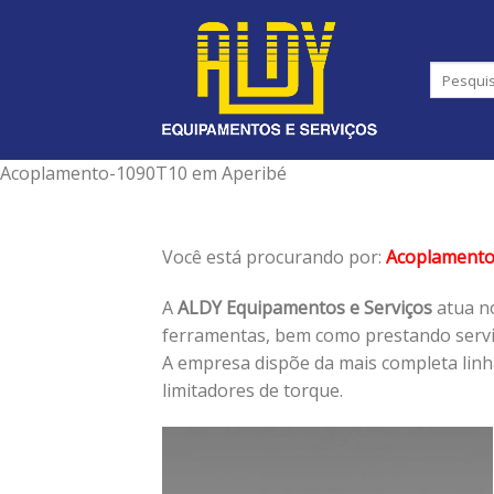
Skip
to
content
Acoplamento-1090T10 em Aperibé
Você está procurando por:
Acoplament
A
ALDY Equipamentos e Serviços
atua no
ferramentas, bem como prestando serviç
A empresa dispõe da mais completa lin
limitadores de torque.