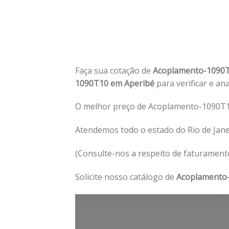
Faça sua cotação de
Acoplamento-1090
1090T10 em Aperibé
para verificar e an
O melhor preço de Acoplamento-1090T1
Atendemos todo o estado do Rio de Jan
(Consulte-nos a respeito de faturament
Solicite nosso catálogo de
Acoplamento