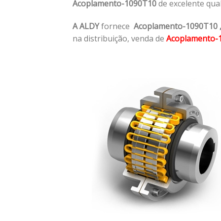
Acoplamento-1090T10
de excelente qua
A ALDY
fornece
Acoplamento-1090T10
na distribuição, venda de
Acoplamento-