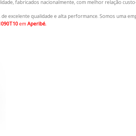
lidade, fabricados nacionalmente, com melhor relação cust
,
de excelente qualidade e alta performance. Somos uma emp
1090T10
em
Aperibé.