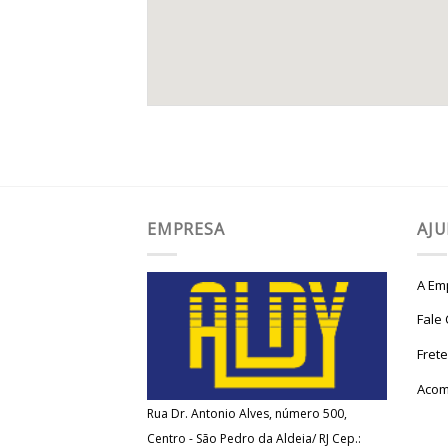
EMPRESA
AJ
A Em
Fale
Fret
Acom
Rua Dr. Antonio Alves, número 500,
Centro - São Pedro da Aldeia/ RJ Cep.: