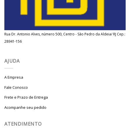
Rua Dr. Antonio Alves, número 500, Centro - São Pedro da Aldeia/ RJ Cep.:
28941-156
AJUDA
A Empresa
Fale Conosco
Frete e Prazo de Entrega
Acompanhe seu pedido
ATENDIMENTO