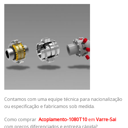
Contamos com uma equipe técnica para nacionalização
ou especificação e fabricamos sob medida.
Como comprar
Acoplamento-1080T10
em
Varre-Sai
com preços diferenciados e entrega rápida?