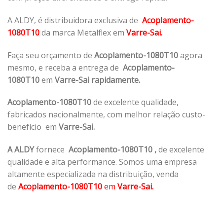
A ALDY, é distribuidora exclusiva de
Acoplamento-
1080T10
da marca Metalflex em
Varre-Sai.
Faça seu orçamento de
Acoplamento-1080T10
agora
mesmo, e receba a entrega de
Acoplamento-
1080T10
em
Varre-Sai rapidamente.
Acoplamento-1080T10
de excelente qualidade,
fabricados nacionalmente, com melhor relação custo-
benefício em
Varre-Sai.
A ALDY
fornece
Acoplamento-1080T10
,
de excelente
qualidade e alta performance. Somos uma empresa
altamente especializada na distribuição, venda
de
Acoplamento-1080T10
em
Varre-Sai.