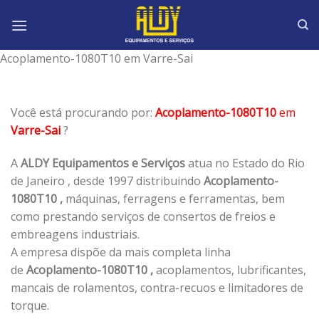
Skip
to
content
Acoplamento-1080T10 em Varre-Sai
Você está procurando por:
Acoplamento-1080T10
em
Varre-Sai
?
A
ALDY Equipamentos e Serviços
atua no Estado do Rio
de Janeiro , desde 1997 distribuindo
Acoplamento-
1080T10 ,
máquinas, ferragens e ferramentas, bem
como prestando serviços de consertos de freios e
embreagens industriais.
A empresa dispõe da mais completa linha
de
Acoplamento-1080T10 ,
acoplamentos, lubrificantes,
mancais de rolamentos, contra-recuos e limitadores de
torque.