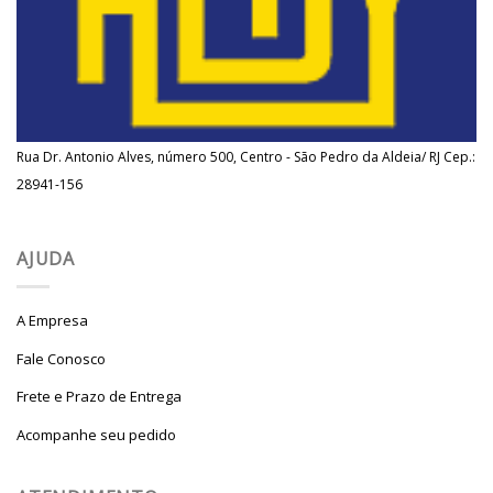
Rua Dr. Antonio Alves, número 500, Centro - São Pedro da Aldeia/ RJ Cep.:
28941-156
AJUDA
A Empresa
Fale Conosco
Frete e Prazo de Entrega
Acompanhe seu pedido