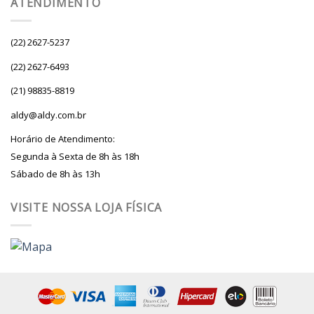
ATENDIMENTO
(22) 2627-5237
(22) 2627-6493
(21) 98835-8819
aldy@aldy.com.br
Horário de Atendimento:
Segunda à Sexta de 8h às 18h
Sábado de 8h às 13h
VISITE NOSSA LOJA FÍSICA