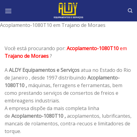
Skip
to
content
Acoplamento-1080T10 em Trajano de Moraes
Você está procurando por:
Acoplamento-1080T10
em
Trajano de Moraes
?
A
ALDY Equipamentos e Serviços
atua no Estado do Rio
de Janeiro , desde 1997 distribuindo
Acoplamento-
1080T10 ,
máquinas, ferragens e ferramentas, bem
como prestando serviços de consertos de freios e
embreagens industriais.
A empresa dispõe da mais completa linha
de
Acoplamento-1080T10 ,
acoplamentos, lubrificantes,
mancais de rolamentos, contra-recuos e limitadores de
torque.