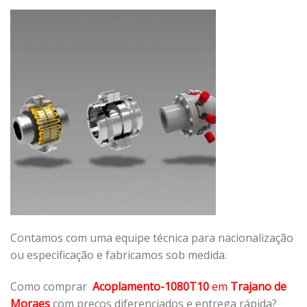
Contamos com uma equipe técnica para nacionalização
ou especificação e fabricamos sob medida.
Como comprar
Acoplamento-1080T10
em
Trajano de
Moraes
com preços diferenciados e entrega rápida?