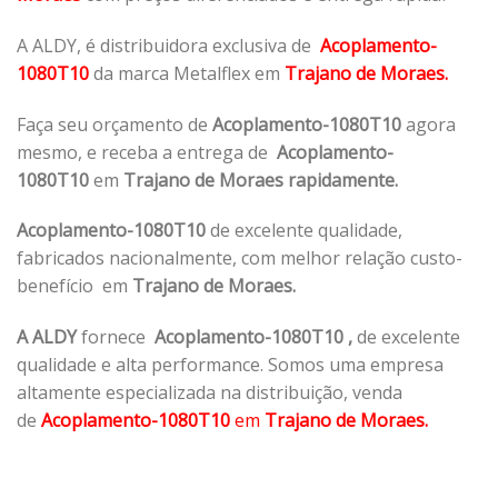
A ALDY, é distribuidora exclusiva de
Acoplamento-
1080T10
da marca Metalflex em
Trajano de Moraes.
Faça seu orçamento de
Acoplamento-1080T10
agora
mesmo, e receba a entrega de
Acoplamento-
1080T10
em
Trajano de Moraes rapidamente.
Acoplamento-1080T10
de excelente qualidade,
fabricados nacionalmente, com melhor relação custo-
benefício em
Trajano de Moraes.
A ALDY
fornece
Acoplamento-1080T10
,
de excelente
qualidade e alta performance. Somos uma empresa
altamente especializada na distribuição, venda
de
Acoplamento-1080T10
em
Trajano de Moraes.