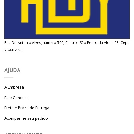
Rua Dr. Antonio Alves, número 500, Centro - São Pedro da Aldeia/ RJ Cep.:
28941-156
AJUDA
A Empresa
Fale Conosco
Frete e Prazo de Entrega
Acompanhe seu pedido