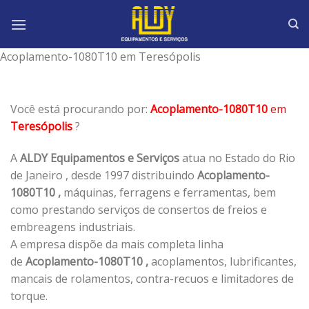
Skip
to
content
Acoplamento-1080T10 em Teresópolis
Você está procurando por:
Acoplamento-1080T10
em
Teresópolis
?
A
ALDY Equipamentos e Serviços
atua no Estado do Rio
de Janeiro , desde 1997 distribuindo
Acoplamento-
1080T10 ,
máquinas, ferragens e ferramentas, bem
como prestando serviços de consertos de freios e
embreagens industriais.
A empresa dispõe da mais completa linha
de
Acoplamento-1080T10 ,
acoplamentos, lubrificantes,
mancais de rolamentos, contra-recuos e limitadores de
torque.