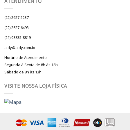
ATENDIMENTO
(22) 2627-5237
(22) 2627-6493
(21) 98835-8819
aldy@aldy.com.br
Horário de Atendimento:
Segunda à Sexta de 8h às 18h
Sábado de 8h às 13h
VISITE NOSSA LOJA FÍSICA