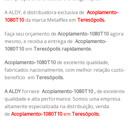
A ALDY, é distribuidora exclusiva de
Acoplamento-
1080T10
da marca Metalflex em
Teresópolis.
Faça seu orçamento de
Acoplamento-1080T10
agora
mesmo, e receba a entrega de
Acoplamento-
1080T10
em
Teresópolis rapidamente.
Acoplamento-1080T10
de excelente qualidade,
fabricados nacionalmente, com melhor relação custo-
benefício em
Teresópolis.
A ALDY
fornece
Acoplamento-1080T10
,
de excelente
qualidade e alta performance. Somos uma empresa
altamente especializada na distribuição, venda
de
Acoplamento-1080T10
em
Teresópolis.