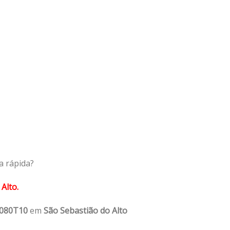
a rápida?
Alto.
1080T10
em
São Sebastião do Alto