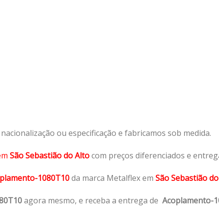
acionalização ou especificação e fabricamos sob medida.
em
São Sebastião do Alto
com preços diferenciados e entreg
plamento-1080T10
da marca Metalflex em
São Sebastião do 
080T10
agora mesmo, e receba a entrega de
Acoplamento-