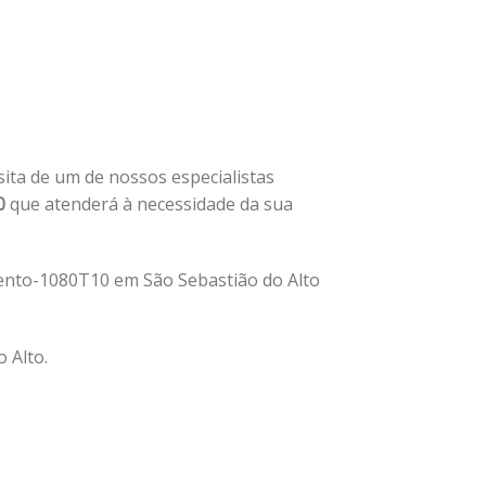
isita de um de nossos especialistas
0
que atenderá à necessidade da sua
ento-1080T10 em São Sebastião do Alto
 Alto.