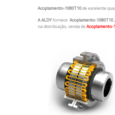
Acoplamento-1080T10
de excelente qua
A ALDY
fornece
Acoplamento-1080T10
na distribuição, venda de
Acoplamento-