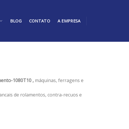
BLOG
CONTATO
A EMPRESA
ento-1080T10 ,
máquinas, ferragens e
ancais de rolamentos, contra-recuos e