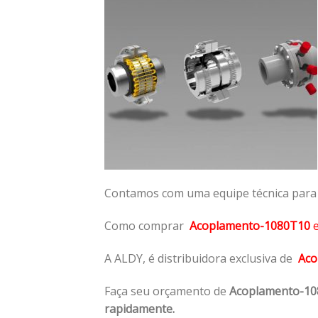
Contamos com uma equipe técnica para n
Como comprar
Acoplamento-1080T10
A ALDY, é distribuidora exclusiva de
Aco
Faça seu orçamento de
Acoplamento-1
rapidamente.