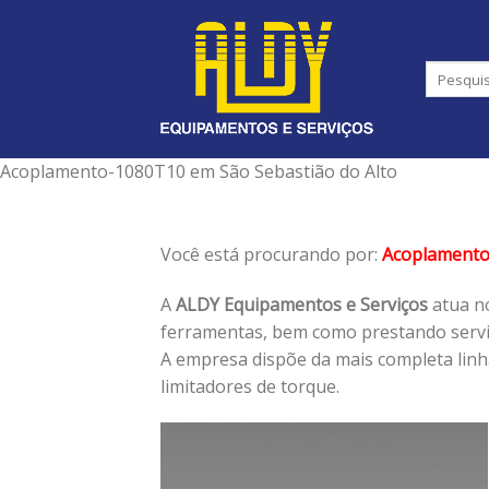
Skip
to
content
Acoplamento-1080T10 em São Sebastião do Alto
Você está procurando por:
Acoplament
A
ALDY Equipamentos e Serviços
atua no
ferramentas, bem como prestando serviç
A empresa dispõe da mais completa lin
limitadores de torque.