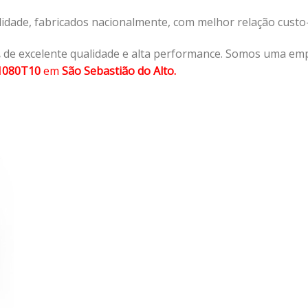
lidade, fabricados nacionalmente, com melhor relação cust
,
de excelente qualidade e alta performance. Somos uma emp
1080T10
em
São Sebastião do Alto.