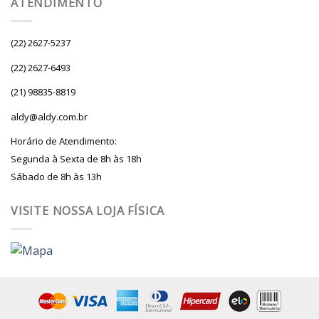
ATENDIMENTO
(22) 2627-5237
(22) 2627-6493
(21) 98835-8819
aldy@aldy.com.br
Horário de Atendimento:
Segunda à Sexta de 8h às 18h
Sábado de 8h às 13h
VISITE NOSSA LOJA FÍSICA