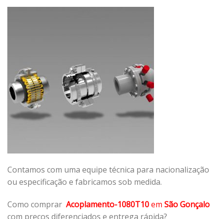
Contamos com uma equipe técnica para nacionalização
ou especificação e fabricamos sob medida.
Como comprar
Acoplamento-1080T10
em
São Gonçalo
com preços diferenciados e entrega rápida?