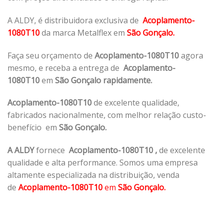
A ALDY, é distribuidora exclusiva de
Acoplamento-
1080T10
da marca Metalflex em
São Gonçalo.
Faça seu orçamento de
Acoplamento-1080T10
agora
mesmo, e receba a entrega de
Acoplamento-
1080T10
em
São Gonçalo rapidamente.
Acoplamento-1080T10
de excelente qualidade,
fabricados nacionalmente, com melhor relação custo-
benefício em
São Gonçalo.
A ALDY
fornece
Acoplamento-1080T10
,
de excelente
qualidade e alta performance. Somos uma empresa
altamente especializada na distribuição, venda
de
Acoplamento-1080T10
em
São Gonçalo.