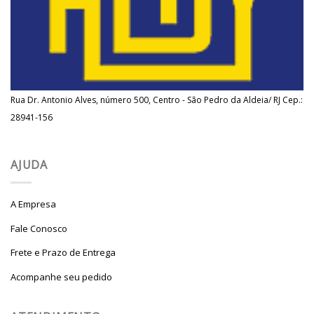
Rua Dr. Antonio Alves, número 500, Centro - São Pedro da Aldeia/ RJ Cep.:
28941-156
AJUDA
A Empresa
Fale Conosco
Frete e Prazo de Entrega
Acompanhe seu pedido