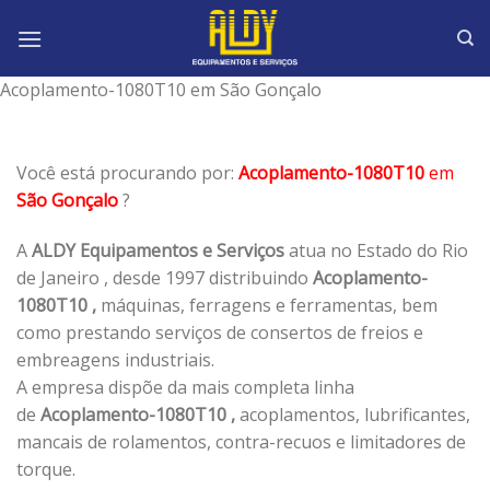
Skip
to
content
Acoplamento-1080T10 em São Gonçalo
Você está procurando por:
Acoplamento-1080T10
em
São Gonçalo
?
A
ALDY Equipamentos e Serviços
atua no Estado do Rio
de Janeiro , desde 1997 distribuindo
Acoplamento-
1080T10 ,
máquinas, ferragens e ferramentas, bem
como prestando serviços de consertos de freios e
embreagens industriais.
A empresa dispõe da mais completa linha
de
Acoplamento-1080T10 ,
acoplamentos, lubrificantes,
mancais de rolamentos, contra-recuos e limitadores de
torque.