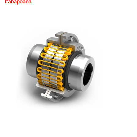
Itabapoana.