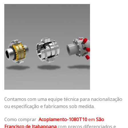
Contamos com uma equipe técnica para nacionalização
ou especificação e fabricamos sob medida.
Como comprar
Acoplamento-1080T10
em
São
Francisco de Itabapoana
com preços diferenciados e