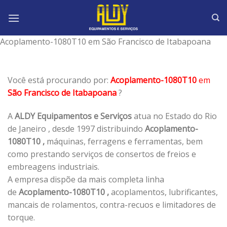
Skip
to
content
Acoplamento-1080T10 em São Francisco de Itabapoana
Você está procurando por:
Acoplamento-1080T10
em
São Francisco de Itabapoana
?
A
ALDY Equipamentos e Serviços
atua no Estado do Rio
de Janeiro , desde 1997 distribuindo
Acoplamento-
1080T10 ,
máquinas, ferragens e ferramentas, bem
como prestando serviços de consertos de freios e
embreagens industriais.
A empresa dispõe da mais completa linha
de
Acoplamento-1080T10 ,
acoplamentos, lubrificantes,
mancais de rolamentos, contra-recuos e limitadores de
torque.