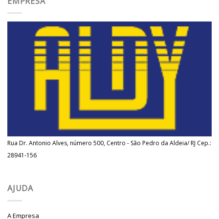
EMPRESA
Rua Dr. Antonio Alves, número 500, Centro - São Pedro da Aldeia/ RJ Cep.:
28941-156
AJUDA
A Empresa