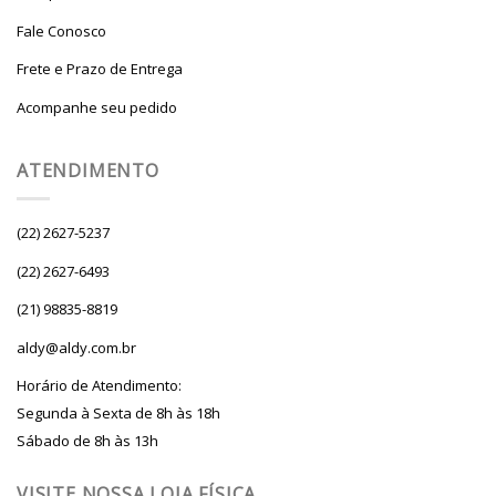
Fale Conosco
Frete e Prazo de Entrega
Acompanhe seu pedido
ATENDIMENTO
(22) 2627-5237
(22) 2627-6493
(21) 98835-8819
aldy@aldy.com.br
Horário de Atendimento:
Segunda à Sexta de 8h às 18h
Sábado de 8h às 13h
VISITE NOSSA LOJA FÍSICA