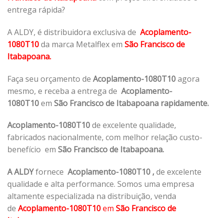
entrega rápida?
A ALDY, é distribuidora exclusiva de
Acoplamento-
1080T10
da marca Metalflex em
São Francisco de
Itabapoana.
Faça seu orçamento de
Acoplamento-1080T10
agora
mesmo, e receba a entrega de
Acoplamento-
1080T10
em
São Francisco de Itabapoana rapidamente.
Acoplamento-1080T10
de excelente qualidade,
fabricados nacionalmente, com melhor relação custo-
benefício em
São Francisco de Itabapoana.
A ALDY
fornece
Acoplamento-1080T10
,
de excelente
qualidade e alta performance. Somos uma empresa
altamente especializada na distribuição, venda
de
Acoplamento-1080T10
em
São Francisco de