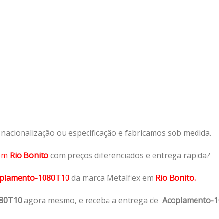
acionalização ou especificação e fabricamos sob medida.
em
Rio Bonito
com preços diferenciados e entrega rápida?
plamento-1080T10
da marca Metalflex em
Rio Bonito.
080T10
agora mesmo, e receba a entrega de
Acoplamento-