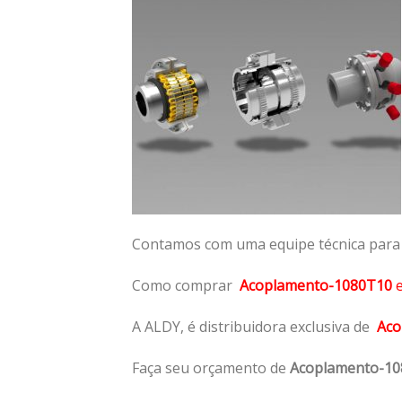
Contamos com uma equipe técnica para n
Como comprar
Acoplamento-1080T10
A ALDY, é distribuidora exclusiva de
Aco
Faça seu orçamento de
Acoplamento-1