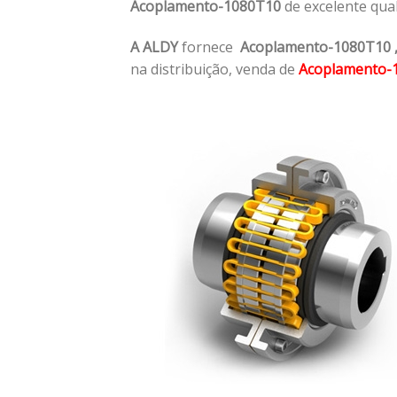
Acoplamento-1080T10
de excelente qua
A ALDY
fornece
Acoplamento-1080T10
na distribuição, venda de
Acoplamento-