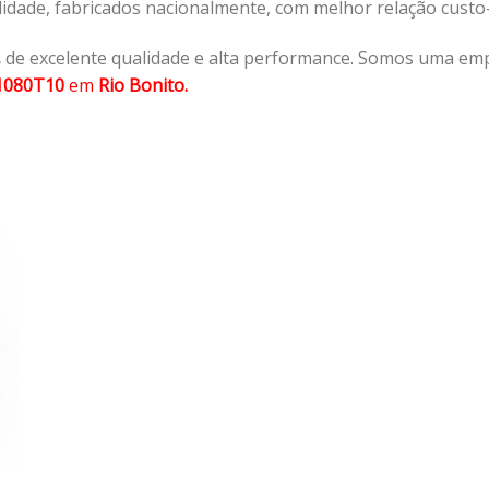
lidade, fabricados nacionalmente, com melhor relação cust
,
de excelente qualidade e alta performance. Somos uma emp
1080T10
em
Rio Bonito.