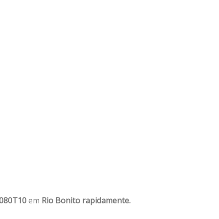
1080T10
em
Rio Bonito rapidamente.