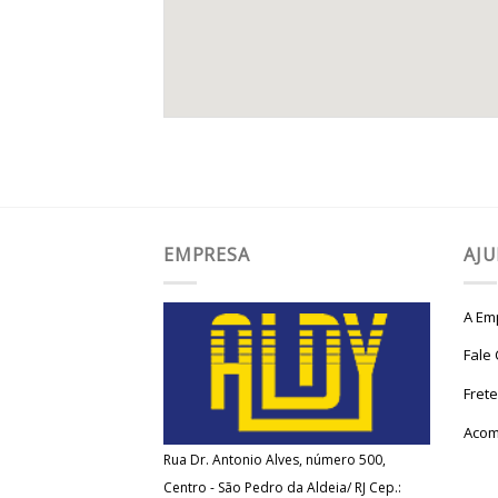
EMPRESA
AJ
A Em
Fale
Fret
Acom
Rua Dr. Antonio Alves, número 500,
Centro - São Pedro da Aldeia/ RJ Cep.: