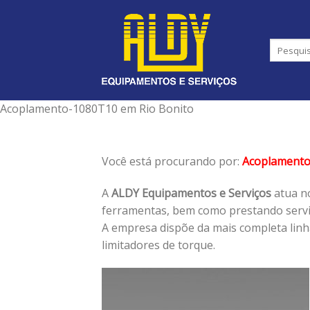
Skip
to
content
Acoplamento-1080T10 em Rio Bonito
Você está procurando por:
Acoplament
A
ALDY Equipamentos e Serviços
atua no
ferramentas, bem como prestando serviç
A empresa dispõe da mais completa lin
limitadores de torque.