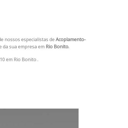
 de nossos especialistas de
Acoplamento-
e da sua empresa em
Rio Bonito.
0 em Rio Bonito .