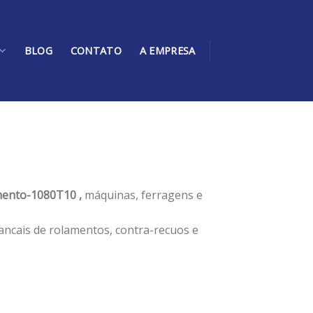
BLOG
CONTATO
A EMPRESA
ento-1080T10 ,
máquinas, ferragens e
ancais de rolamentos, contra-recuos e