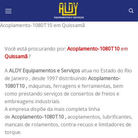
Skip
to
content
Acoplamento-1080T10 em Quissamã
Você está procurando por:
Acoplamento-1080T10
em
Quissamã
?
A
ALDY Equipamentos e Serviços
atua no Estado do Rio
de Janeiro , desde 1997 distribuindo
Acoplamento-
1080T10 ,
máquinas, ferragens e ferramentas, bem
como prestando serviços de consertos de freios e
embreagens industriais.
A empresa dispõe da mais completa linha
de
Acoplamento-1080T10 ,
acoplamentos, lubrificantes,
mancais de rolamentos, contra-recuos e limitadores de
torque.