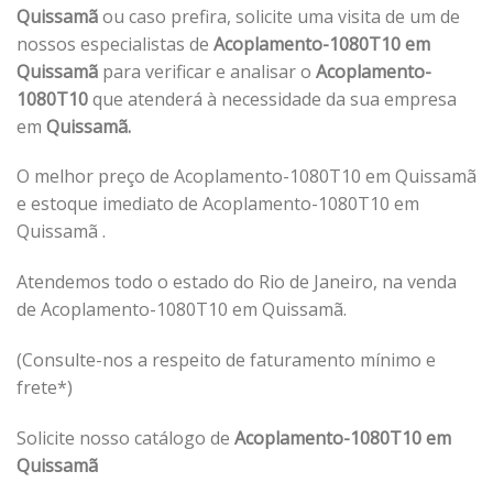
Quissamã
ou caso prefira, solicite uma visita de um de
nossos especialistas de
Acoplamento-1080T10 em
Quissamã
para verificar e analisar o
Acoplamento-
1080T10
que atenderá à necessidade da sua empresa
em
Quissamã.
O melhor preço de Acoplamento-1080T10 em Quissamã
e estoque imediato de Acoplamento-1080T10 em
Quissamã .
Atendemos todo o estado do Rio de Janeiro, na venda
de Acoplamento-1080T10 em Quissamã.
(Consulte-nos a respeito de faturamento mínimo e
frete*)
Solicite nosso catálogo de
Acoplamento-1080T10 em
Quissamã