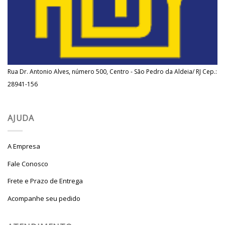
Rua Dr. Antonio Alves, número 500, Centro - São Pedro da Aldeia/ RJ Cep.:
28941-156
AJUDA
A Empresa
Fale Conosco
Frete e Prazo de Entrega
Acompanhe seu pedido