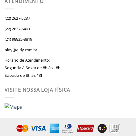
ATENDIMENTO
(22) 2627-5237
(22) 2627-6493
(21) 98835-8819
aldy@aldy.com.br
Horário de Atendimento:
Segunda à Sexta de 8h às 18h
Sábado de 8h às 13h
VISITE NOSSA LOJA FÍSICA