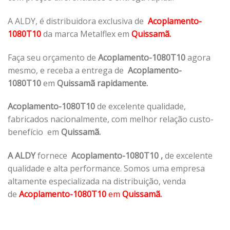
A ALDY, é distribuidora exclusiva de
Acoplamento-
1080T10
da marca Metalflex em
Quissamã.
Faça seu orçamento de
Acoplamento-1080T10
agora
mesmo, e receba a entrega de
Acoplamento-
1080T10
em
Quissamã rapidamente.
Acoplamento-1080T10
de excelente qualidade,
fabricados nacionalmente, com melhor relação custo-
benefício em
Quissamã.
A ALDY
fornece
Acoplamento-1080T10
,
de excelente
qualidade e alta performance. Somos uma empresa
altamente especializada na distribuição, venda
de
Acoplamento-1080T10
em
Quissamã.