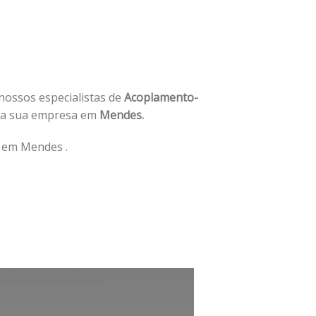
 nossos especialistas de
Acoplamento-
da sua empresa em
Mendes.
 em Mendes .