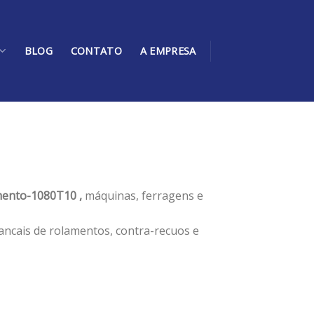
BLOG
CONTATO
A EMPRESA
ento-1080T10 ,
máquinas, ferragens e
ancais de rolamentos, contra-recuos e