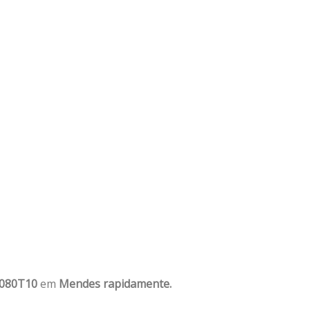
1080T10
em
Mendes rapidamente.