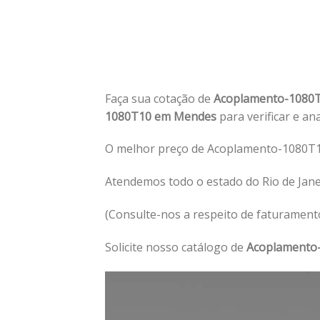
Faça sua cotação de
Acoplamento-1080
1080T10 em Mendes
para verificar e an
O melhor preço de Acoplamento-1080T
Atendemos todo o estado do Rio de Jan
(Consulte-nos a respeito de faturament
Solicite nosso catálogo de
Acoplamento