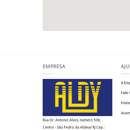
EMPRESA
AJ
A Em
Fale
Fret
Acom
Rua Dr. Antonio Alves, número 500,
Centro - São Pedro da Aldeia/ RJ Cep.: