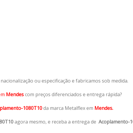
acionalização ou especificação e fabricamos sob medida.
em
Mendes
com preços diferenciados e entrega rápida?
plamento-1080T10
da marca Metalflex em
Mendes.
080T10
agora mesmo, e receba a entrega de
Acoplamento-