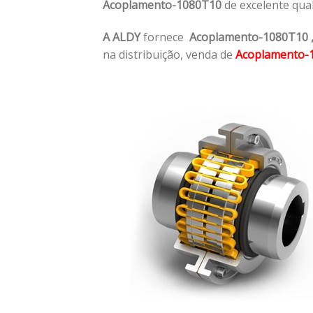
Acoplamento-1080T10
de excelente qua
A ALDY
fornece
Acoplamento-1080T10
na distribuição, venda de
Acoplamento-