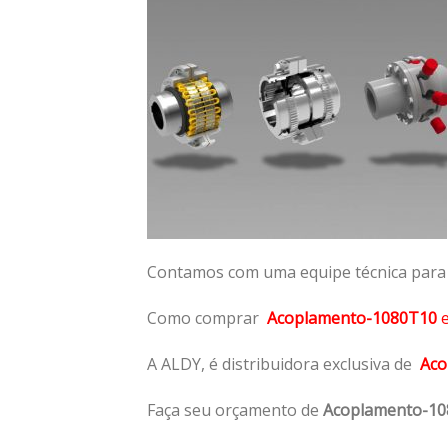
Contamos com uma equipe técnica para n
Como comprar
Acoplamento-1080T10
A ALDY, é distribuidora exclusiva de
Aco
Faça seu orçamento de
Acoplamento-1