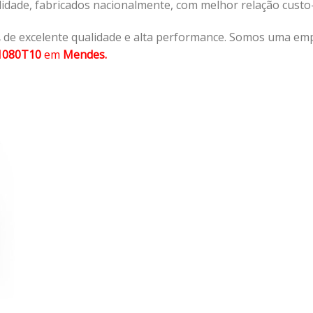
lidade, fabricados nacionalmente, com melhor relação cust
,
de excelente qualidade e alta performance. Somos uma emp
1080T10
em
Mendes.