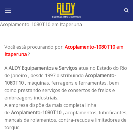
Skip
to
content
Acoplamento-1080T10 em Itaperuna
Você está procurando por:
Acoplamento-1080T10
em
Itaperuna
?
A
ALDY Equipamentos e Serviços
atua no Estado do Rio
de Janeiro , desde 1997 distribuindo
Acoplamento-
1080T10 ,
máquinas, ferragens e ferramentas, bem
como prestando serviços de consertos de freios e
embreagens industriais.
A empresa dispõe da mais completa linha
de
Acoplamento-1080T10 ,
acoplamentos, lubrificantes,
mancais de rolamentos, contra-recuos e limitadores de
torque.