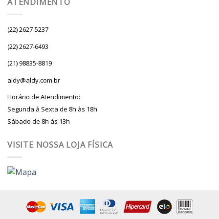
ATENDIMENTO
(22) 2627-5237
(22) 2627-6493
(21) 98835-8819
aldy@aldy.com.br
Horário de Atendimento:
Segunda à Sexta de 8h às 18h
Sábado de 8h às 13h
VISITE NOSSA LOJA FÍSICA