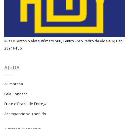
Rua Dr. Antonio Alves, número 500, Centro - São Pedro da Aldeia/ RJ Cep.:
28941-156
AJUDA
A Empresa
Fale Conosco
Frete e Prazo de Entrega
Acompanhe seu pedido