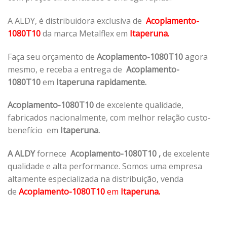
A ALDY, é distribuidora exclusiva de
Acoplamento-
1080T10
da marca Metalflex em
Itaperuna.
Faça seu orçamento de
Acoplamento-1080T10
agora
mesmo, e receba a entrega de
Acoplamento-
1080T10
em
Itaperuna rapidamente.
Acoplamento-1080T10
de excelente qualidade,
fabricados nacionalmente, com melhor relação custo-
benefício em
Itaperuna.
A ALDY
fornece
Acoplamento-1080T10
,
de excelente
qualidade e alta performance. Somos uma empresa
altamente especializada na distribuição, venda
de
Acoplamento-1080T10
em
Itaperuna.