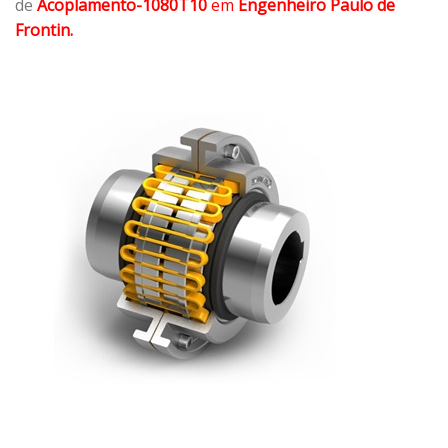
de
Acoplamento-1080T10
em
Engenheiro Paulo de
Frontin.