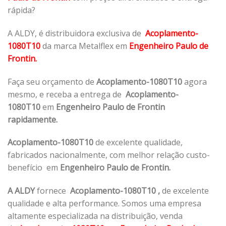
rápida?
A ALDY, é distribuidora exclusiva de
Acoplamento-
1080T10
da marca Metalflex em
Engenheiro Paulo de
Frontin.
Faça seu orçamento de
Acoplamento-1080T10
agora
mesmo, e receba a entrega de
Acoplamento-
1080T10
em
Engenheiro Paulo de Frontin
rapidamente.
Acoplamento-1080T10
de excelente qualidade,
fabricados nacionalmente, com melhor relação custo-
benefício em
Engenheiro Paulo de Frontin.
A ALDY
fornece
Acoplamento-1080T10
,
de excelente
qualidade e alta performance. Somos uma empresa
altamente especializada na distribuição, venda