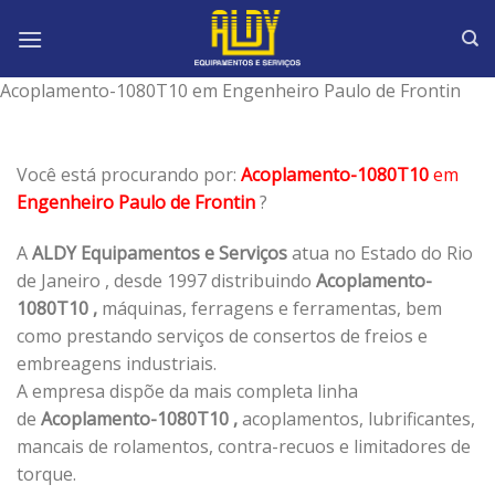
Skip
to
content
Acoplamento-1080T10 em Engenheiro Paulo de Frontin
Você está procurando por:
Acoplamento-1080T10
em
Engenheiro Paulo de Frontin
?
A
ALDY Equipamentos e Serviços
atua no Estado do Rio
de Janeiro , desde 1997 distribuindo
Acoplamento-
1080T10 ,
máquinas, ferragens e ferramentas, bem
como prestando serviços de consertos de freios e
embreagens industriais.
A empresa dispõe da mais completa linha
de
Acoplamento-1080T10 ,
acoplamentos, lubrificantes,
mancais de rolamentos, contra-recuos e limitadores de
torque.