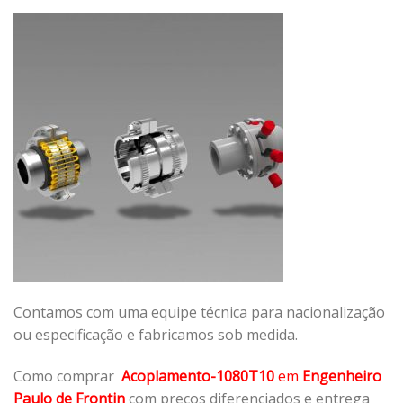
Contamos com uma equipe técnica para nacionalização
ou especificação e fabricamos sob medida.
Como comprar
Acoplamento-1080T10
em
Engenheiro
Paulo de Frontin
com preços diferenciados e entrega