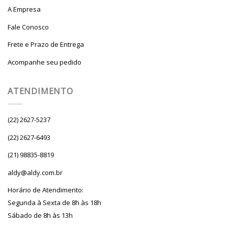
A Empresa
Fale Conosco
Frete e Prazo de Entrega
Acompanhe seu pedido
ATENDIMENTO
(22) 2627-5237
(22) 2627-6493
(21) 98835-8819
aldy@aldy.com.br
Horário de Atendimento:
Segunda à Sexta de 8h às 18h
Sábado de 8h às 13h