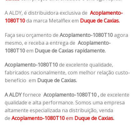
A ALDY, é distribuidora exclusiva de
Acoplamento-
1080T10
da marca Metalflex em
Duque de Caxias.
Faça seu orçamento de
Acoplamento-1080T10
agora
mesmo, e receba a entrega de
Acoplamento-
1080T10
em
Duque de Caxias rapidamente.
Acoplamento-1080T10
de excelente qualidade,
fabricados nacionalmente, com melhor relação custo-
benefício em
Duque de Caxias.
A ALDY
fornece
Acoplamento-1080T10
,
de excelente
qualidade e alta performance. Somos uma empresa
altamente especializada na distribuição, venda
de
Acoplamento-1080T10
em
Duque de Caxias.