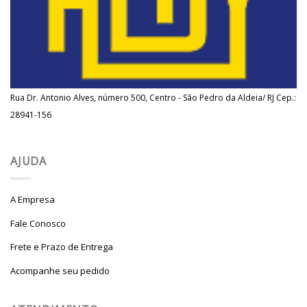
Rua Dr. Antonio Alves, número 500, Centro - São Pedro da Aldeia/ RJ Cep.:
28941-156
AJUDA
A Empresa
Fale Conosco
Frete e Prazo de Entrega
Acompanhe seu pedido