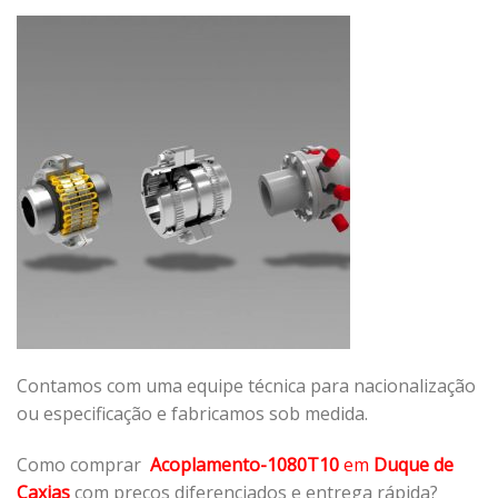
Contamos com uma equipe técnica para nacionalização
ou especificação e fabricamos sob medida.
Como comprar
Acoplamento-1080T10
em
Duque de
Caxias
com preços diferenciados e entrega rápida?