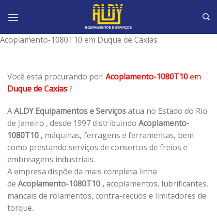
Skip
to
content
Acoplamento-1080T10 em Duque de Caxias
Você está procurando por:
Acoplamento-1080T10
em
Duque de Caxias
?
A
ALDY Equipamentos e Serviços
atua no Estado do Rio
de Janeiro , desde 1997 distribuindo
Acoplamento-
1080T10 ,
máquinas, ferragens e ferramentas, bem
como prestando serviços de consertos de freios e
embreagens industriais.
A empresa dispõe da mais completa linha
de
Acoplamento-1080T10 ,
acoplamentos, lubrificantes,
mancais de rolamentos, contra-recuos e limitadores de
torque.