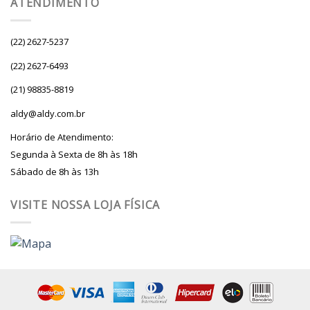
ATENDIMENTO
(22) 2627-5237
(22) 2627-6493
(21) 98835-8819
aldy@aldy.com.br
Horário de Atendimento:
Segunda à Sexta de 8h às 18h
Sábado de 8h às 13h
VISITE NOSSA LOJA FÍSICA