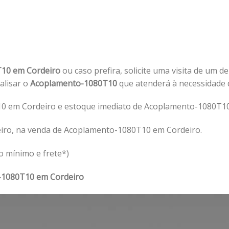
10 em Cordeiro
ou caso prefira, solicite uma visita de um d
nalisar o
Acoplamento-1080T10
que atenderá à necessidade
0 em Cordeiro e estoque imediato de Acoplamento-1080T10
eiro, na venda de Acoplamento-1080T10 em Cordeiro.
o mínimo e frete*)
-1080T10 em Cordeiro