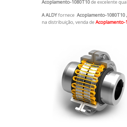
Acoplamento-1080T10
de excelente qua
A ALDY
fornece
Acoplamento-1080T10
na distribuição, venda de
Acoplamento-