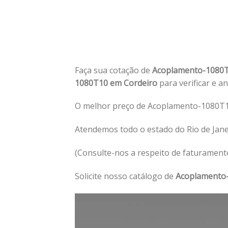
Faça sua cotação de
Acoplamento-1080T
1080T10 em Cordeiro
para verificar e a
O melhor preço de Acoplamento-1080T1
Atendemos todo o estado do Rio de Jan
(Consulte-nos a respeito de faturament
Solicite nosso catálogo de
Acoplamento