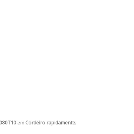
1080T10
em
Cordeiro rapidamente.