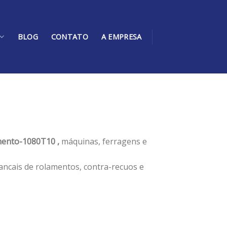
BLOG
CONTATO
A EMPRESA
ento-1080T10 ,
máquinas, ferragens e
ancais de rolamentos, contra-recuos e