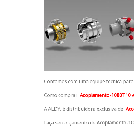
Contamos com uma equipe técnica para n
Como comprar
Acoplamento-1080T10
A ALDY, é distribuidora exclusiva de
Aco
Faça seu orçamento de
Acoplamento-1