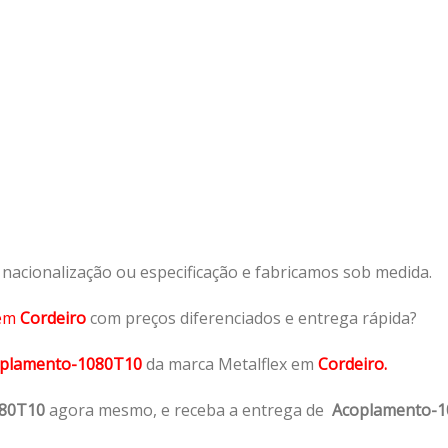
acionalização ou especificação e fabricamos sob medida.
em
Cordeiro
com preços diferenciados e entrega rápida?
plamento-1080T10
da marca Metalflex em
Cordeiro.
080T10
agora mesmo, e receba a entrega de
Acoplamento-