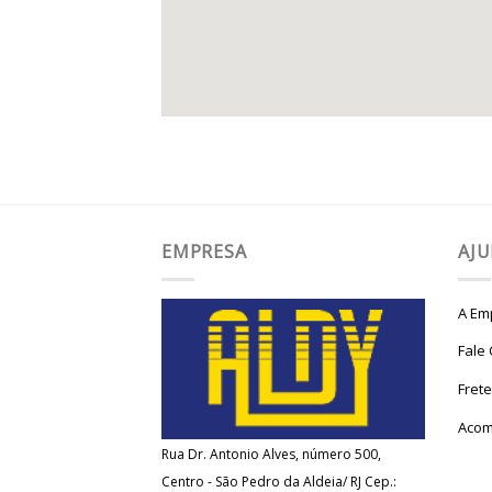
EMPRESA
AJ
A Em
Fale
Fret
Acom
Rua Dr. Antonio Alves, número 500,
Centro - São Pedro da Aldeia/ RJ Cep.: