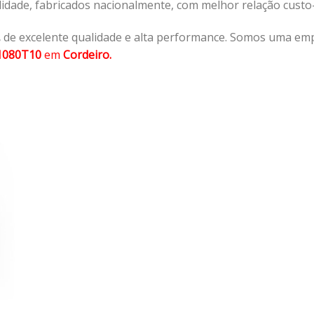
lidade, fabricados nacionalmente, com melhor relação cust
,
de excelente qualidade e alta performance. Somos uma emp
1080T10
em
Cordeiro.