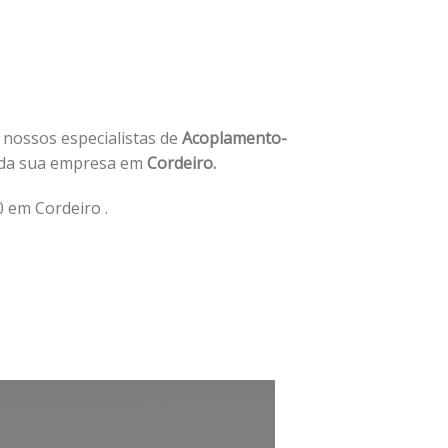
e nossos especialistas de
Acoplamento-
 da sua empresa em
Cordeiro.
 em Cordeiro .