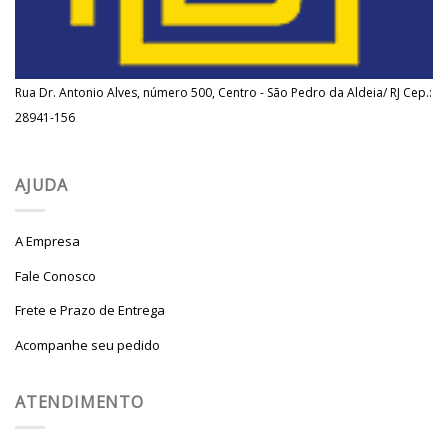
Rua Dr. Antonio Alves, número 500, Centro - São Pedro da Aldeia/ RJ Cep.:
28941-156
AJUDA
A Empresa
Fale Conosco
Frete e Prazo de Entrega
Acompanhe seu pedido
ATENDIMENTO