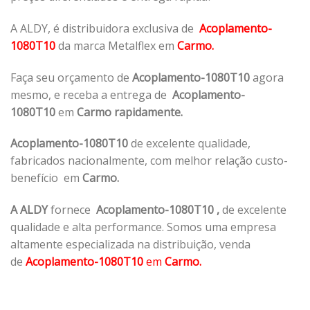
A ALDY, é distribuidora exclusiva de
Acoplamento-
1080T10
da marca Metalflex em
Carmo.
Faça seu orçamento de
Acoplamento-1080T10
agora
mesmo, e receba a entrega de
Acoplamento-
1080T10
em
Carmo rapidamente.
Acoplamento-1080T10
de excelente qualidade,
fabricados nacionalmente, com melhor relação custo-
benefício em
Carmo.
A ALDY
fornece
Acoplamento-1080T10
,
de excelente
qualidade e alta performance. Somos uma empresa
altamente especializada na distribuição, venda
de
Acoplamento-1080T10
em
Carmo.