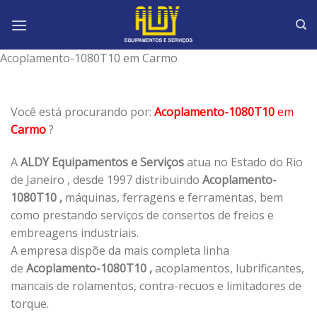
Skip
to
content
Acoplamento-1080T10 em Carmo
Você está procurando por:
Acoplamento-1080T10
em
Carmo
?
A
ALDY Equipamentos e Serviços
atua no Estado do Rio
de Janeiro , desde 1997 distribuindo
Acoplamento-
1080T10 ,
máquinas, ferragens e ferramentas, bem
como prestando serviços de consertos de freios e
embreagens industriais.
A empresa dispõe da mais completa linha
de
Acoplamento-1080T10 ,
acoplamentos, lubrificantes,
mancais de rolamentos, contra-recuos e limitadores de
torque.