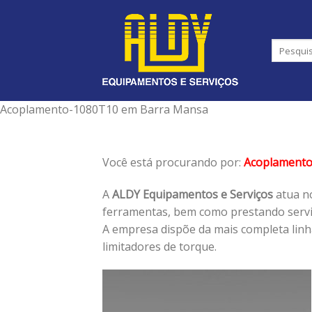
Skip
to
content
Acoplamento-1080T10 em Barra Mansa
Você está procurando por:
Acoplament
A
ALDY Equipamentos e Serviços
atua no
ferramentas, bem como prestando serviç
A empresa dispõe da mais completa lin
limitadores de torque.