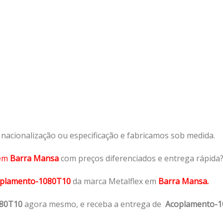
acionalização ou especificação e fabricamos sob medida.
em
Barra Mansa
com preços diferenciados e entrega rápida
plamento-1080T10
da marca Metalflex em
Barra Mansa.
080T10
agora mesmo, e receba a entrega de
Acoplamento-