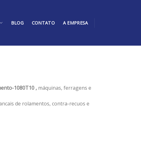
BLOG
CONTATO
A EMPRESA
ento-1080T10 ,
máquinas, ferragens e
ancais de rolamentos, contra-recuos e