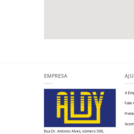
EMPRESA
AJ
A Em
Fale
Fret
Acom
Rua Dr. Antonio Alves, número 500,