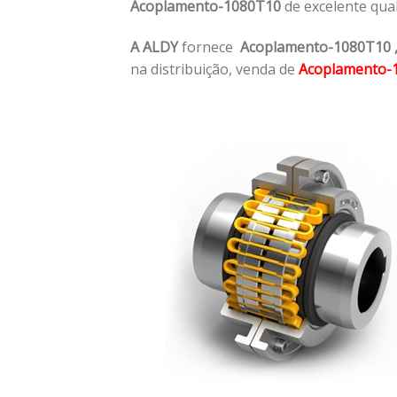
Acoplamento-1080T10
de excelente qua
A ALDY
fornece
Acoplamento-1080T10
na distribuição, venda de
Acoplamento-