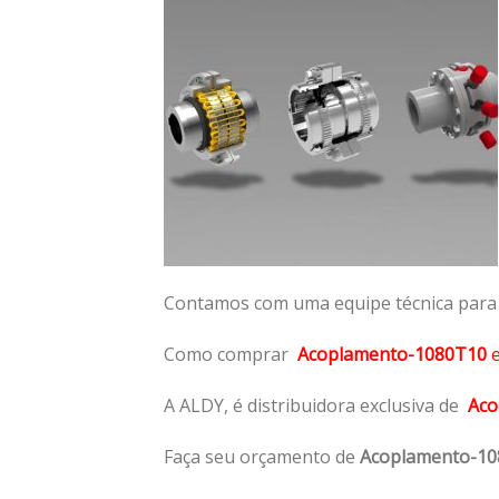
Contamos com uma equipe técnica para n
Como comprar
Acoplamento-1080T10
A ALDY, é distribuidora exclusiva de
Aco
Faça seu orçamento de
Acoplamento-1