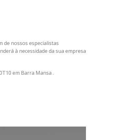
um de nossos especialistas
nderá à necessidade da sua empresa
0T10 em Barra Mansa .