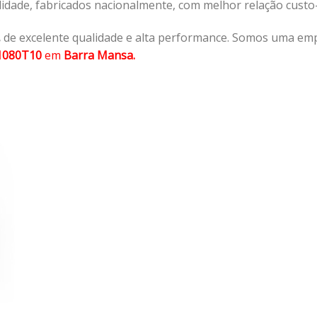
lidade, fabricados nacionalmente, com melhor relação cust
,
de excelente qualidade e alta performance. Somos uma emp
1080T10
em
Barra Mansa.