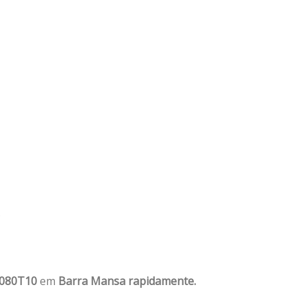
?
1080T10
em
Barra Mansa rapidamente.