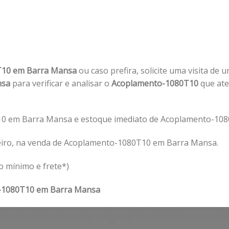
T10 em Barra Mansa
ou caso prefira, solicite uma visita de 
nsa
para verificar e analisar o
Acoplamento-1080T10
que ate
0 em Barra Mansa e estoque imediato de Acoplamento-108
eiro, na venda de Acoplamento-1080T10 em Barra Mansa.
o mínimo e frete*)
-1080T10 em Barra Mansa