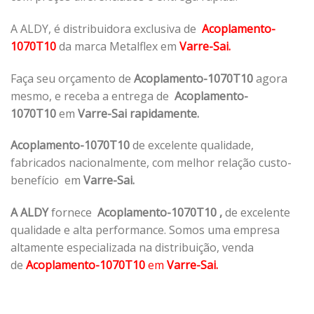
A ALDY, é distribuidora exclusiva de
Acoplamento-
1070T10
da marca Metalflex em
Varre-Sai.
Faça seu orçamento de
Acoplamento-1070T10
agora
mesmo, e receba a entrega de
Acoplamento-
1070T10
em
Varre-Sai rapidamente.
Acoplamento-1070T10
de excelente qualidade,
fabricados nacionalmente, com melhor relação custo-
benefício em
Varre-Sai.
A ALDY
fornece
Acoplamento-1070T10
,
de excelente
qualidade e alta performance. Somos uma empresa
altamente especializada na distribuição, venda
de
Acoplamento-1070T10
em
Varre-Sai.