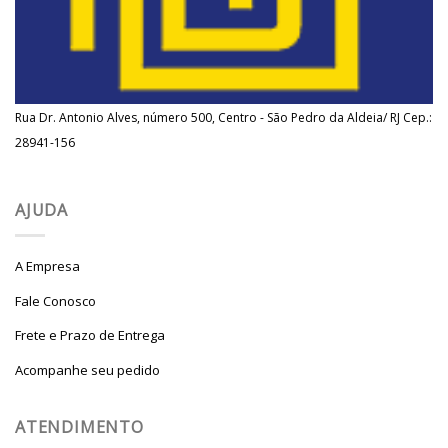
Rua Dr. Antonio Alves, número 500, Centro - São Pedro da Aldeia/ RJ Cep.:
28941-156
AJUDA
A Empresa
Fale Conosco
Frete e Prazo de Entrega
Acompanhe seu pedido
ATENDIMENTO