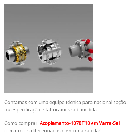
Contamos com uma equipe técnica para nacionalização
ou especificação e fabricamos sob medida.
Como comprar
Acoplamento-1070T10
em
Varre-Sai
com preços diferenciados e entrega rápida?