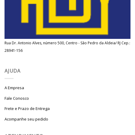
Rua Dr. Antonio Alves, número 500, Centro - São Pedro da Aldeia/ RJ Cep.:
28941-156
AJUDA
A Empresa
Fale Conosco
Frete e Prazo de Entrega
Acompanhe seu pedido