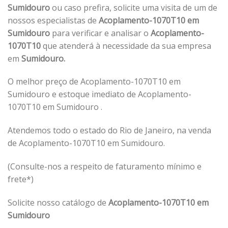
Sumidouro
ou caso prefira, solicite uma visita de um de
nossos especialistas de
Acoplamento-1070T10 em
Sumidouro
para verificar e analisar o
Acoplamento-
1070T10
que atenderá à necessidade da sua empresa
em
Sumidouro.
O melhor preço de Acoplamento-1070T10 em
Sumidouro e estoque imediato de Acoplamento-
1070T10 em Sumidouro .
Atendemos todo o estado do Rio de Janeiro, na venda
de Acoplamento-1070T10 em Sumidouro.
(Consulte-nos a respeito de faturamento mínimo e
frete*)
Solicite nosso catálogo de
Acoplamento-1070T10 em
Sumidouro