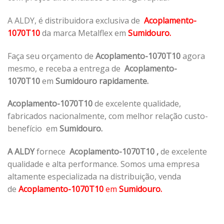
A ALDY, é distribuidora exclusiva de
Acoplamento-
1070T10
da marca Metalflex em
Sumidouro.
Faça seu orçamento de
Acoplamento-1070T10
agora
mesmo, e receba a entrega de
Acoplamento-
1070T10
em
Sumidouro rapidamente.
Acoplamento-1070T10
de excelente qualidade,
fabricados nacionalmente, com melhor relação custo-
benefício em
Sumidouro.
A ALDY
fornece
Acoplamento-1070T10
,
de excelente
qualidade e alta performance. Somos uma empresa
altamente especializada na distribuição, venda
de
Acoplamento-1070T10
em
Sumidouro.