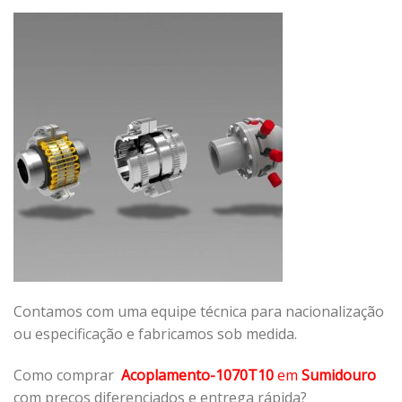
Contamos com uma equipe técnica para nacionalização
ou especificação e fabricamos sob medida.
Como comprar
Acoplamento-1070T10
em
Sumidouro
com preços diferenciados e entrega rápida?