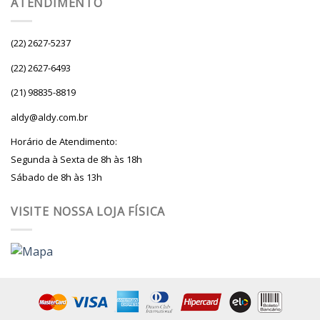
ATENDIMENTO
(22) 2627-5237
(22) 2627-6493
(21) 98835-8819
aldy@aldy.com.br
Horário de Atendimento:
Segunda à Sexta de 8h às 18h
Sábado de 8h às 13h
VISITE NOSSA LOJA FÍSICA