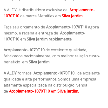
A ALDY, é distribuidora exclusiva de
Acoplamento-
1070T10
da marca Metalflex em
Silva Jardim.
Faça seu orçamento de
Acoplamento-1070T10
agora
mesmo, e receba a entrega de
Acoplamento-
1070T10
em
Silva Jardim rapidamente.
Acoplamento-1070T10
de excelente qualidade,
fabricados nacionalmente, com melhor relação custo-
benefício em
Silva Jardim.
A ALDY
fornece
Acoplamento-1070T10
,
de excelente
qualidade e alta performance. Somos uma empresa
altamente especializada na distribuição, venda
de
Acoplamento-1070T10
em
Silva Jardim.