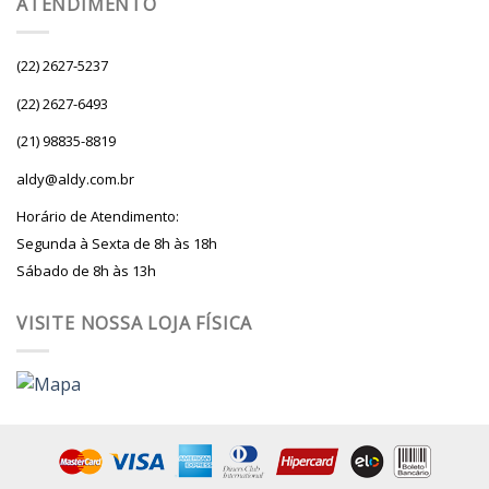
ATENDIMENTO
(22) 2627-5237
(22) 2627-6493
(21) 98835-8819
aldy@aldy.com.br
Horário de Atendimento:
Segunda à Sexta de 8h às 18h
Sábado de 8h às 13h
VISITE NOSSA LOJA FÍSICA