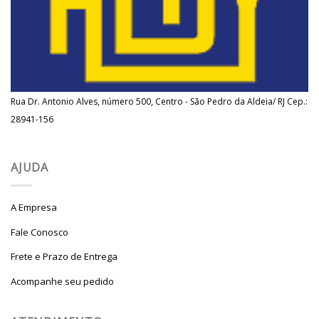
Rua Dr. Antonio Alves, número 500, Centro - São Pedro da Aldeia/ RJ Cep.:
28941-156
AJUDA
A Empresa
Fale Conosco
Frete e Prazo de Entrega
Acompanhe seu pedido