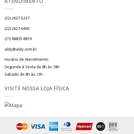
ATENDIMENTO
(22) 2627-5237
(22) 2627-6493
(21) 98835-8819
aldy@aldy.com.br
Horário de Atendimento:
Segunda à Sexta de 8h às 18h
Sábado de 8h às 13h
VISITE NOSSA LOJA FÍSICA