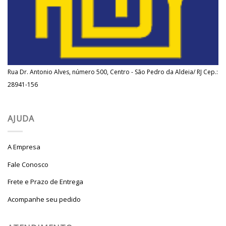
Rua Dr. Antonio Alves, número 500, Centro - São Pedro da Aldeia/ RJ Cep.:
28941-156
AJUDA
A Empresa
Fale Conosco
Frete e Prazo de Entrega
Acompanhe seu pedido