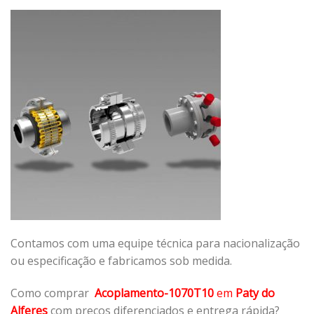
Contamos com uma equipe técnica para nacionalização
ou especificação e fabricamos sob medida.
Como comprar
Acoplamento-1070T10
em
Paty do
Alferes
com preços diferenciados e entrega rápida?