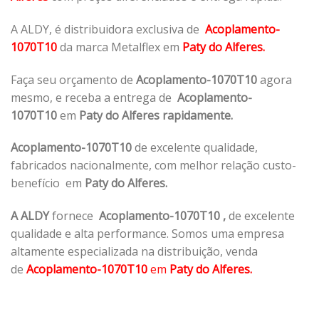
A ALDY, é distribuidora exclusiva de
Acoplamento-
1070T10
da marca Metalflex em
Paty do Alferes.
Faça seu orçamento de
Acoplamento-1070T10
agora
mesmo, e receba a entrega de
Acoplamento-
1070T10
em
Paty do Alferes rapidamente.
Acoplamento-1070T10
de excelente qualidade,
fabricados nacionalmente, com melhor relação custo-
benefício em
Paty do Alferes.
A ALDY
fornece
Acoplamento-1070T10
,
de excelente
qualidade e alta performance. Somos uma empresa
altamente especializada na distribuição, venda
de
Acoplamento-1070T10
em
Paty do Alferes.