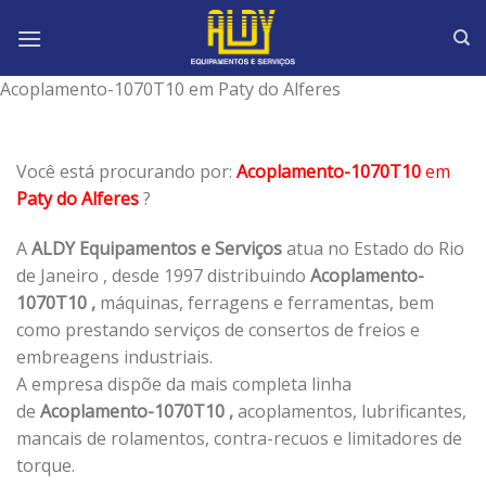
Skip
to
content
Acoplamento-1070T10 em Paty do Alferes
Você está procurando por:
Acoplamento-1070T10
em
Paty do Alferes
?
A
ALDY Equipamentos e Serviços
atua no Estado do Rio
de Janeiro , desde 1997 distribuindo
Acoplamento-
1070T10 ,
máquinas, ferragens e ferramentas, bem
como prestando serviços de consertos de freios e
embreagens industriais.
A empresa dispõe da mais completa linha
de
Acoplamento-1070T10 ,
acoplamentos, lubrificantes,
mancais de rolamentos, contra-recuos e limitadores de
torque.