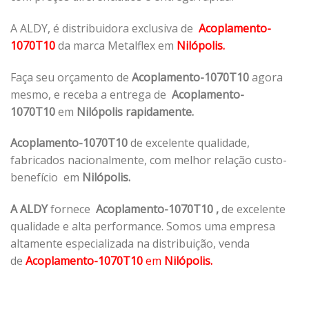
A ALDY, é distribuidora exclusiva de
Acoplamento-
1070T10
da marca Metalflex em
Nilópolis.
Faça seu orçamento de
Acoplamento-1070T10
agora
mesmo, e receba a entrega de
Acoplamento-
1070T10
em
Nilópolis rapidamente.
Acoplamento-1070T10
de excelente qualidade,
fabricados nacionalmente, com melhor relação custo-
benefício em
Nilópolis.
A ALDY
fornece
Acoplamento-1070T10
,
de excelente
qualidade e alta performance. Somos uma empresa
altamente especializada na distribuição, venda
de
Acoplamento-1070T10
em
Nilópolis.