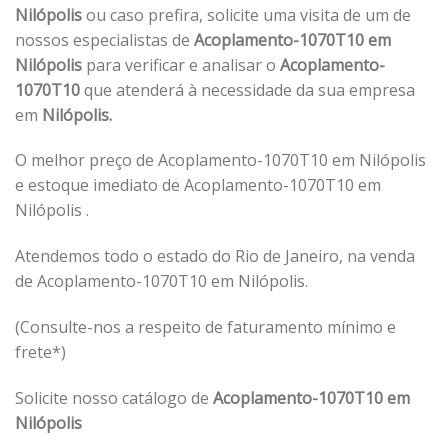
Nilópolis
ou caso prefira, solicite uma visita de um de
nossos especialistas de
Acoplamento-1070T10 em
Nilópolis
para verificar e analisar o
Acoplamento-
1070T10
que atenderá à necessidade da sua empresa
em
Nilópolis.
O melhor preço de Acoplamento-1070T10 em Nilópolis
e estoque imediato de Acoplamento-1070T10 em
Nilópolis .
Atendemos todo o estado do Rio de Janeiro, na venda
de Acoplamento-1070T10 em Nilópolis.
(Consulte-nos a respeito de faturamento mínimo e
frete*)
Solicite nosso catálogo de
Acoplamento-1070T10 em
Nilópolis