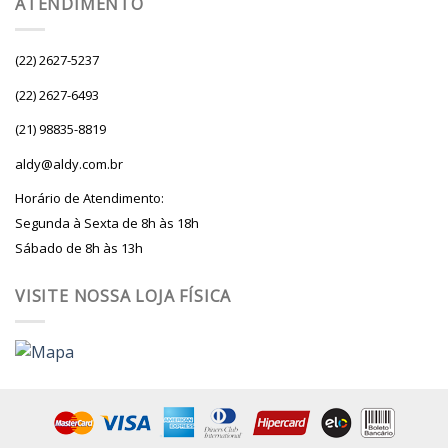
ATENDIMENTO
(22) 2627-5237
(22) 2627-6493
(21) 98835-8819
aldy@aldy.com.br
Horário de Atendimento:
Segunda à Sexta de 8h às 18h
Sábado de 8h às 13h
VISITE NOSSA LOJA FÍSICA