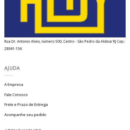
Rua Dr. Antonio Alves, número 500, Centro - São Pedro da Aldeia/ RJ Cep.:
28941-156
AJUDA
A Empresa
Fale Conosco
Frete e Prazo de Entrega
Acompanhe seu pedido