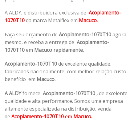
A ALDY, é distribuidora exclusiva de
Acoplamento-
1070T10
da marca Metalflex em
Macuco.
Faça seu orçamento de
Acoplamento-1070T10
agora
mesmo, e receba a entrega de
Acoplamento-
1070T10
em
Macuco rapidamente.
Acoplamento-1070T10
de excelente qualidade,
fabricados nacionalmente, com melhor relação custo-
benefício em
Macuco.
A ALDY
fornece
Acoplamento-1070T10
,
de excelente
qualidade e alta performance. Somos uma empresa
altamente especializada na distribuição, venda
de
Acoplamento-1070T10
em
Macuco.