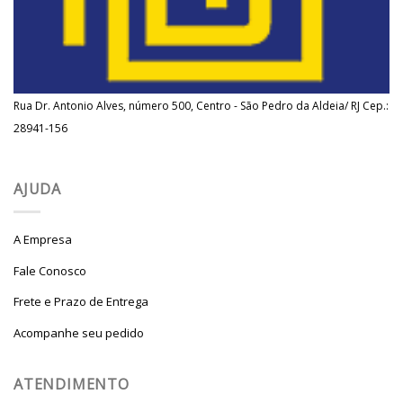
Rua Dr. Antonio Alves, número 500, Centro - São Pedro da Aldeia/ RJ Cep.:
28941-156
AJUDA
A Empresa
Fale Conosco
Frete e Prazo de Entrega
Acompanhe seu pedido
ATENDIMENTO