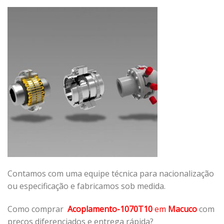
Contamos com uma equipe técnica para nacionalização
ou especificação e fabricamos sob medida.
Como comprar
Acoplamento-1070T10
em
Macuco
com
preços diferenciados e entrega rápida?