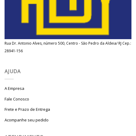
Rua Dr. Antonio Alves, número 500, Centro - São Pedro da Aldeia/ RJ Cep.:
28941-156
AJUDA
A Empresa
Fale Conosco
Frete e Prazo de Entrega
Acompanhe seu pedido