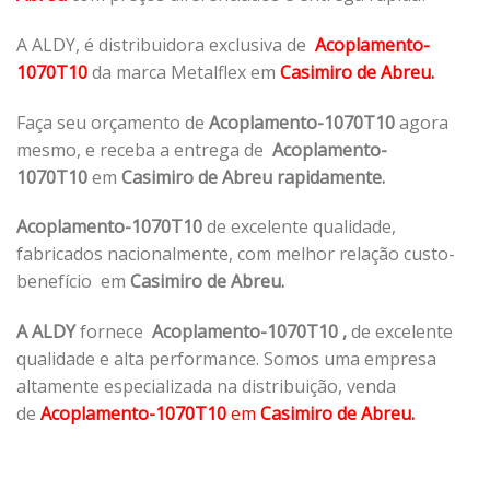
A ALDY, é distribuidora exclusiva de
Acoplamento-
1070T10
da marca Metalflex em
Casimiro de Abreu.
Faça seu orçamento de
Acoplamento-1070T10
agora
mesmo, e receba a entrega de
Acoplamento-
1070T10
em
Casimiro de Abreu rapidamente.
Acoplamento-1070T10
de excelente qualidade,
fabricados nacionalmente, com melhor relação custo-
benefício em
Casimiro de Abreu.
A ALDY
fornece
Acoplamento-1070T10
,
de excelente
qualidade e alta performance. Somos uma empresa
altamente especializada na distribuição, venda
de
Acoplamento-1070T10
em
Casimiro de Abreu.