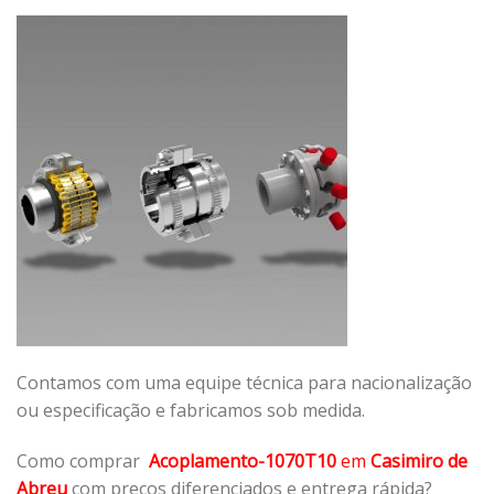
Contamos com uma equipe técnica para nacionalização
ou especificação e fabricamos sob medida.
Como comprar
Acoplamento-1070T10
em
Casimiro de
Abreu
com preços diferenciados e entrega rápida?