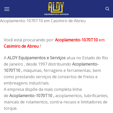
Skip
to
content
Acoplamento-1070T10 em Casimiro de Abreu
Você está procurando por:
Acoplamento-1070T10
em
Casimiro de Abreu
?
A
ALDY Equipamentos e Serviços
atua no Estado do Rio
de Janeiro , desde 1997 distribuindo
Acoplamento-
1070T10 ,
máquinas, ferragens e ferramentas, bem
como prestando serviços de consertos de freios e
embreagens industriais.
A empresa dispõe da mais completa linha
de
Acoplamento-1070T10 ,
acoplamentos, lubrificantes,
mancais de rolamentos, contra-recuos e limitadores de
torque.