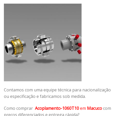
Contamos com uma equipe técnica para nacionalização
ou especificação e fabricamos sob medida.
Como comprar
Acoplamento-1060T10
em
Macuco
com
preços diferenciados e entrega rápida?