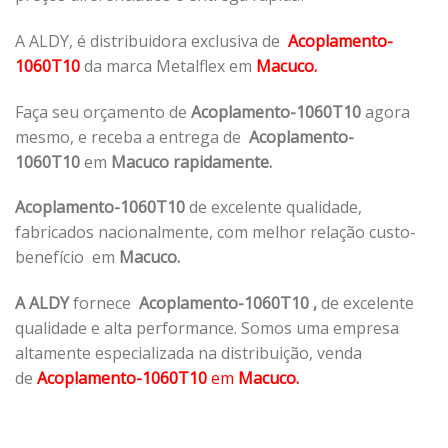
A ALDY, é distribuidora exclusiva de
Acoplamento-
1060T10
da marca Metalflex em
Macuco.
Faça seu orçamento de
Acoplamento-1060T10
agora
mesmo, e receba a entrega de
Acoplamento-
1060T10
em
Macuco rapidamente.
Acoplamento-1060T10
de excelente qualidade,
fabricados nacionalmente, com melhor relação custo-
benefício em
Macuco.
A ALDY
fornece
Acoplamento-1060T10
,
de excelente
qualidade e alta performance. Somos uma empresa
altamente especializada na distribuição, venda
de
Acoplamento-1060T10
em
Macuco.