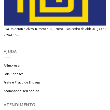
Rua Dr. Antonio Alves, número 500, Centro - São Pedro da Aldeia/ RJ Cep.:
28941-156
AJUDA
A Empresa
Fale Conosco
Frete e Prazo de Entrega
Acompanhe seu pedido
ATENDIMENTO