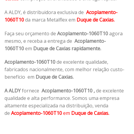
A ALDY, é distribuidora exclusiva de
Acoplamento-
1060T10
da marca Metalflex em
Duque de Caxias.
Faça seu orçamento de
Acoplamento-1060T10
agora
mesmo, e receba a entrega de
Acoplamento-
1060T10
em
Duque de Caxias rapidamente.
Acoplamento-1060T10
de excelente qualidade,
fabricados nacionalmente, com melhor relação custo-
benefício em
Duque de Caxias.
A ALDY
fornece
Acoplamento-1060T10
,
de excelente
qualidade e alta performance. Somos uma empresa
altamente especializada na distribuição, venda
de
Acoplamento-1060T10
em
Duque de Caxias.