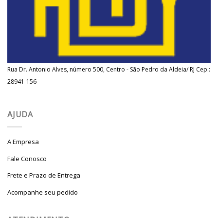
Rua Dr. Antonio Alves, número 500, Centro - São Pedro da Aldeia/ RJ Cep.:
28941-156
AJUDA
A Empresa
Fale Conosco
Frete e Prazo de Entrega
Acompanhe seu pedido