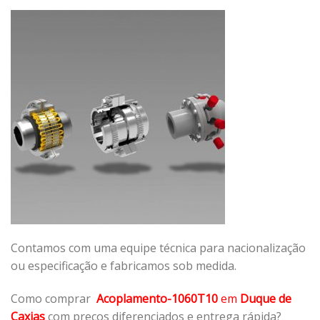
Contamos com uma equipe técnica para nacionalização
ou especificação e fabricamos sob medida.
Como comprar
Acoplamento-1060T10
em
Duque de
Caxias
com preços diferenciados e entrega rápida?