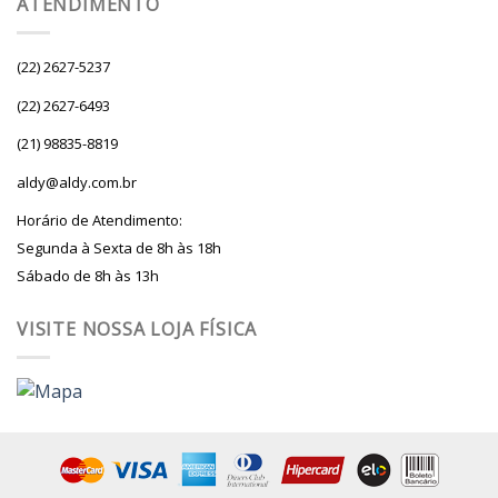
ATENDIMENTO
(22) 2627-5237
(22) 2627-6493
(21) 98835-8819
aldy@aldy.com.br
Horário de Atendimento:
Segunda à Sexta de 8h às 18h
Sábado de 8h às 13h
VISITE NOSSA LOJA FÍSICA