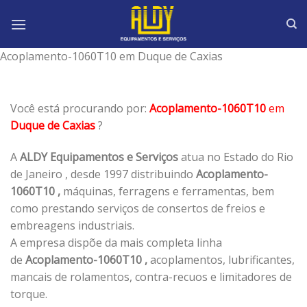
Skip
to
content
Acoplamento-1060T10 em Duque de Caxias
Você está procurando por:
Acoplamento-1060T10
em
Duque de Caxias
?
A
ALDY Equipamentos e Serviços
atua no Estado do Rio
de Janeiro , desde 1997 distribuindo
Acoplamento-
1060T10 ,
máquinas, ferragens e ferramentas, bem
como prestando serviços de consertos de freios e
embreagens industriais.
A empresa dispõe da mais completa linha
de
Acoplamento-1060T10 ,
acoplamentos, lubrificantes,
mancais de rolamentos, contra-recuos e limitadores de
torque.