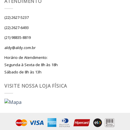
ATENDIMENTO
(22) 2627-5237
(22) 2627-6493
(21) 98835-8819
aldy@aldy.com.br
Horário de Atendimento:
Segunda à Sexta de 8h às 18h
Sábado de 8h às 13h
VISITE NOSSA LOJA FÍSICA