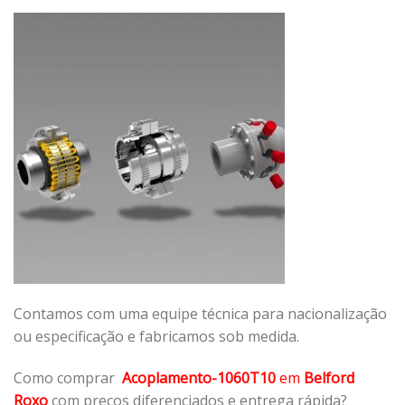
Contamos com uma equipe técnica para nacionalização
ou especificação e fabricamos sob medida.
Como comprar
Acoplamento-1060T10
em
Belford
Roxo
com preços diferenciados e entrega rápida?