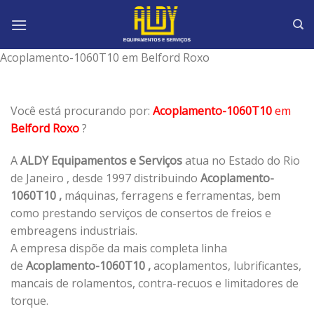
Skip
to
content
Acoplamento-1060T10 em Belford Roxo
Você está procurando por:
Acoplamento-1060T10
em
Belford Roxo
?
A
ALDY Equipamentos e Serviços
atua no Estado do Rio
de Janeiro , desde 1997 distribuindo
Acoplamento-
1060T10 ,
máquinas, ferragens e ferramentas, bem
como prestando serviços de consertos de freios e
embreagens industriais.
A empresa dispõe da mais completa linha
de
Acoplamento-1060T10 ,
acoplamentos, lubrificantes,
mancais de rolamentos, contra-recuos e limitadores de
torque.