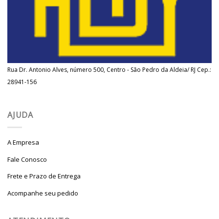
Rua Dr. Antonio Alves, número 500, Centro - São Pedro da Aldeia/ RJ Cep.:
28941-156
AJUDA
A Empresa
Fale Conosco
Frete e Prazo de Entrega
Acompanhe seu pedido