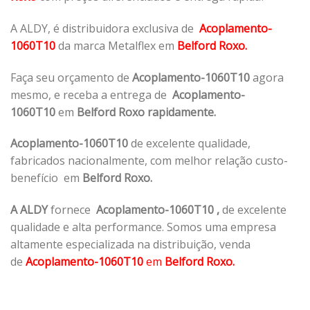
A ALDY, é distribuidora exclusiva de
Acoplamento-
1060T10
da marca Metalflex em
Belford Roxo.
Faça seu orçamento de
Acoplamento-1060T10
agora
mesmo, e receba a entrega de
Acoplamento-
1060T10
em
Belford Roxo rapidamente.
Acoplamento-1060T10
de excelente qualidade,
fabricados nacionalmente, com melhor relação custo-
benefício em
Belford Roxo.
A ALDY
fornece
Acoplamento-1060T10
,
de excelente
qualidade e alta performance. Somos uma empresa
altamente especializada na distribuição, venda
de
Acoplamento-1060T10
em
Belford Roxo.