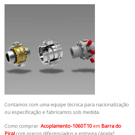
Contamos com uma equipe técnica para nacionalização
ou especificação e fabricamos sob medida.
Como comprar
Acoplamento-1060T10
em
Barra do
Piraí
com preços diferenciados e entrega rápida?