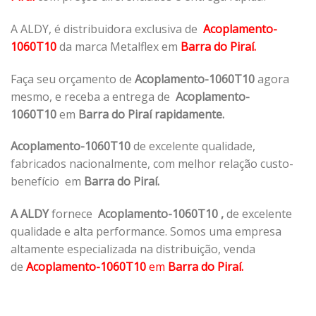
A ALDY, é distribuidora exclusiva de
Acoplamento-
1060T10
da marca Metalflex em
Barra do Piraí.
Faça seu orçamento de
Acoplamento-1060T10
agora
mesmo, e receba a entrega de
Acoplamento-
1060T10
em
Barra do Piraí rapidamente.
Acoplamento-1060T10
de excelente qualidade,
fabricados nacionalmente, com melhor relação custo-
benefício em
Barra do Piraí.
A ALDY
fornece
Acoplamento-1060T10
,
de excelente
qualidade e alta performance. Somos uma empresa
altamente especializada na distribuição, venda
de
Acoplamento-1060T10
em
Barra do Piraí.