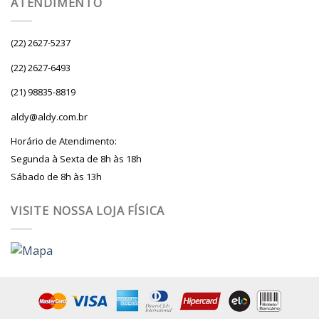
ATENDIMENTO
(22) 2627-5237
(22) 2627-6493
(21) 98835-8819
aldy@aldy.com.br
Horário de Atendimento:
Segunda à Sexta de 8h às 18h
Sábado de 8h às 13h
VISITE NOSSA LOJA FÍSICA