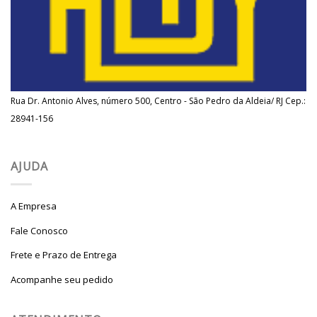
Rua Dr. Antonio Alves, número 500, Centro - São Pedro da Aldeia/ RJ Cep.:
28941-156
AJUDA
A Empresa
Fale Conosco
Frete e Prazo de Entrega
Acompanhe seu pedido