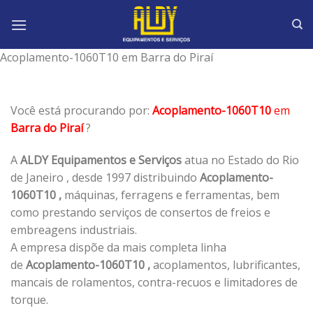
Skip
to
content
Acoplamento-1060T10 em Barra do Piraí
Você está procurando por:
Acoplamento-1060T10
em
Barra do Piraí
?
A
ALDY Equipamentos e Serviços
atua no Estado do Rio
de Janeiro , desde 1997 distribuindo
Acoplamento-
1060T10 ,
máquinas, ferragens e ferramentas, bem
como prestando serviços de consertos de freios e
embreagens industriais.
A empresa dispõe da mais completa linha
de
Acoplamento-1060T10 ,
acoplamentos, lubrificantes,
mancais de rolamentos, contra-recuos e limitadores de
torque.