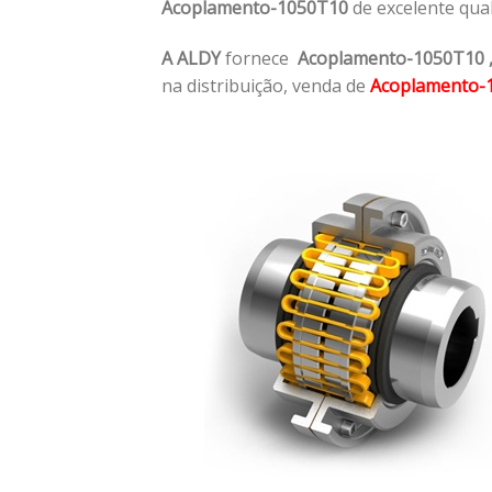
Acoplamento-1050T10
de excelente qua
A ALDY
fornece
Acoplamento-1050T10
na distribuição, venda de
Acoplamento-