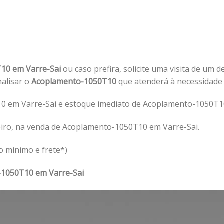
10 em Varre-Sai
ou caso prefira, solicite uma visita de um d
nalisar o
Acoplamento-1050T10
que atenderá à necessidade
 em Varre-Sai e estoque imediato de Acoplamento-1050T10
eiro, na venda de Acoplamento-1050T10 em Varre-Sai.
o mínimo e frete*)
1050T10 em Varre-Sai