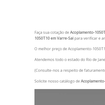
Faça sua cotação de
Acoplamento-1050T
1050T10 em Varre-Sai
para verificar e a
O melhor preço de Acoplamento-1050T10
Atendemos todo o estado do Rio de Jan
(Consulte-nos a respeito de faturament
Solicite nosso catálogo de
Acoplamento-