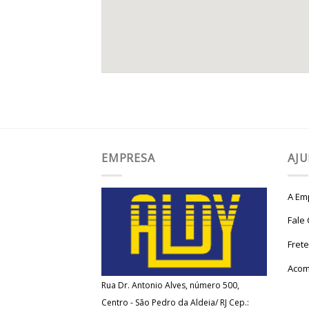
EMPRESA
AJ
A Em
Fale
Fret
Acom
Rua Dr. Antonio Alves, número 500,
Centro - São Pedro da Aldeia/ RJ Cep.: