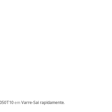
1050T10
em
Varre-Sai rapidamente.