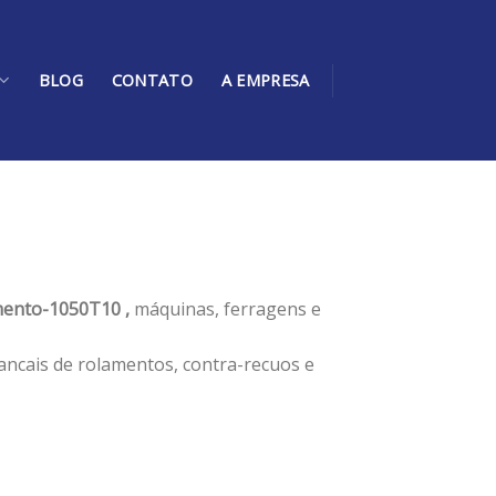
BLOG
CONTATO
A EMPRESA
ento-1050T10 ,
máquinas, ferragens e
ancais de rolamentos, contra-recuos e