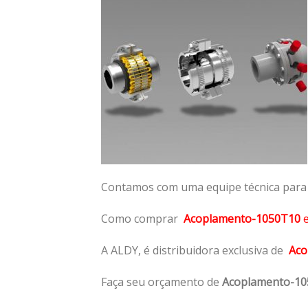
Contamos com uma equipe técnica para n
Como comprar
Acoplamento-1050T10
A ALDY, é distribuidora exclusiva de
Aco
Faça seu orçamento de
Acoplamento-1