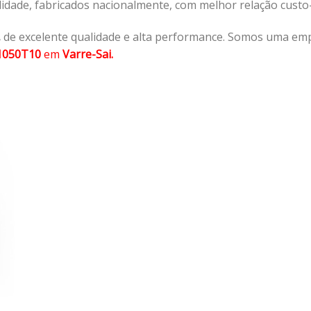
lidade, fabricados nacionalmente, com melhor relação cust
,
de excelente qualidade e alta performance. Somos uma emp
1050T10
em
Varre-Sai.