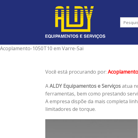
Skip
to
content
Acoplamento-1050T10 em Varre-Sai
Você está procurando por:
Acoplament
A
ALDY Equipamentos e Serviços
atua no
ferramentas, bem como prestando serviç
A empresa dispõe da mais completa lin
limitadores de torque.