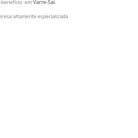
o-benefício em
Varre-Sai.
resa altamente especializada