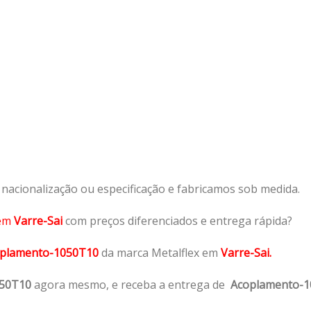
acionalização ou especificação e fabricamos sob medida.
em
Varre-Sai
com preços diferenciados e entrega rápida?
plamento-1050T10
da marca Metalflex em
Varre-Sai.
050T10
agora mesmo, e receba a entrega de
Acoplamento-