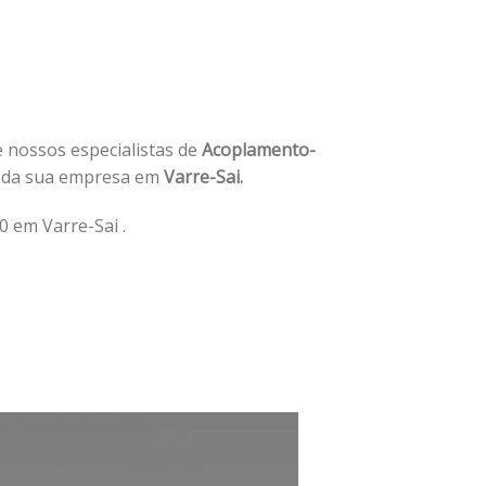
e nossos especialistas de
Acoplamento-
 da sua empresa em
Varre-Sai.
 em Varre-Sai .