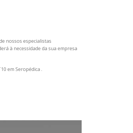
 de nossos especialistas
erá à necessidade da sua empresa
10 em Seropédica .