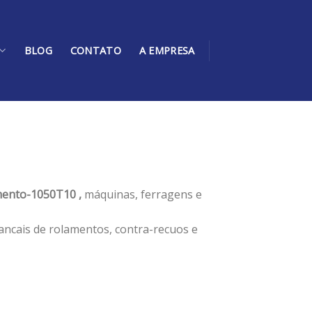
BLOG
CONTATO
A EMPRESA
ento-1050T10 ,
máquinas, ferragens e
ancais de rolamentos, contra-recuos e