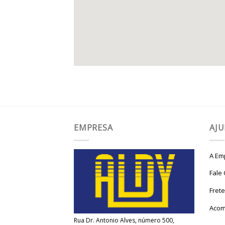
EMPRESA
AJ
A Em
Fale
Fret
Acom
Rua Dr. Antonio Alves, número 500,