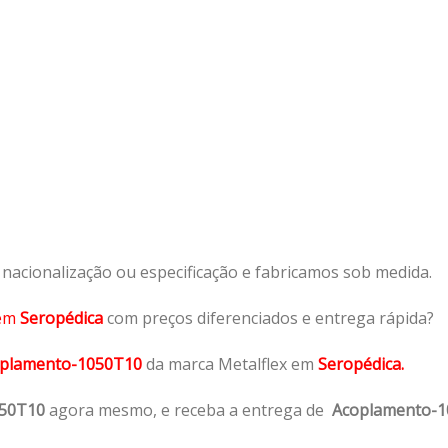
acionalização ou especificação e fabricamos sob medida.
em
Seropédica
com preços diferenciados e entrega rápida?
plamento-1050T10
da marca Metalflex em
Seropédica.
050T10
agora mesmo, e receba a entrega de
Acoplamento-