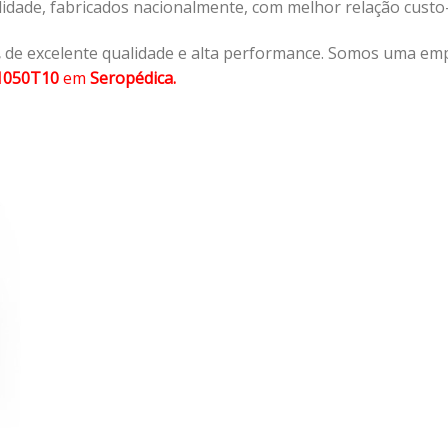
lidade, fabricados nacionalmente, com melhor relação cust
,
de excelente qualidade e alta performance. Somos uma emp
1050T10
em
Seropédica.