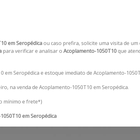
10 em Seropédica
ou caso prefira, solicite uma visita de um
ca
para verificar e analisar o
Acoplamento-1050T10
que atend
0 em Seropédica e estoque imediato de Acoplamento-1050T
eiro, na venda de Acoplamento-1050T10 em Seropédica.
o mínimo e frete*)
-1050T10 em Seropédica