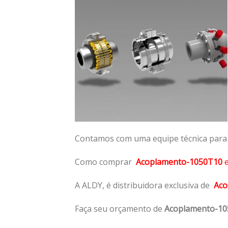
Contamos com uma equipe técnica para n
Como comprar
Acoplamento-1050T10
A ALDY, é distribuidora exclusiva de
Aco
Faça seu orçamento de
Acoplamento-1