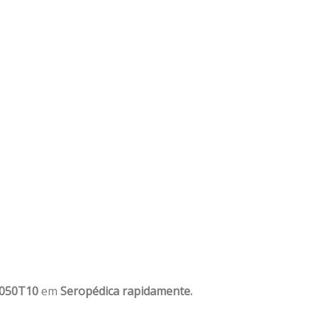
1050T10
em
Seropédica rapidamente.