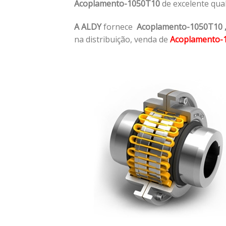
Acoplamento-1050T10
de excelente qua
A ALDY
fornece
Acoplamento-1050T10
na distribuição, venda de
Acoplamento-