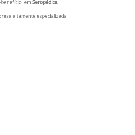
o-benefício em
Seropédica.
resa altamente especializada