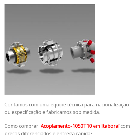
Contamos com uma equipe técnica para nacionalização
ou especificação e fabricamos sob medida.
Como comprar
Acoplamento-1050T10
em
Itaboraí
com
preços diferenciados e entrega rápida?