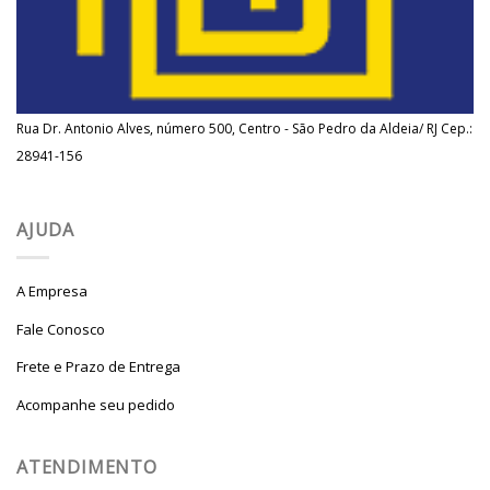
Rua Dr. Antonio Alves, número 500, Centro - São Pedro da Aldeia/ RJ Cep.:
28941-156
AJUDA
A Empresa
Fale Conosco
Frete e Prazo de Entrega
Acompanhe seu pedido
ATENDIMENTO