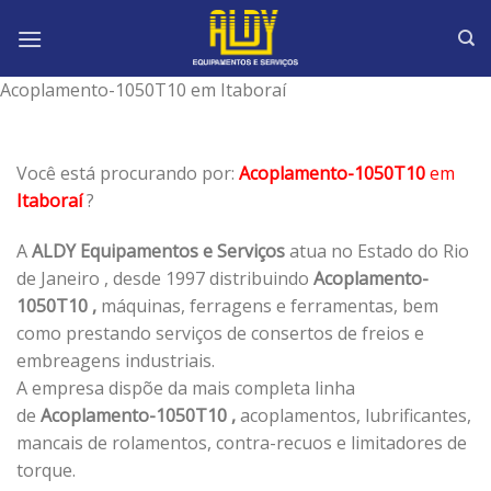
Skip
to
content
Acoplamento-1050T10 em Itaboraí
Você está procurando por:
Acoplamento-1050T10
em
Itaboraí
?
A
ALDY Equipamentos e Serviços
atua no Estado do Rio
de Janeiro , desde 1997 distribuindo
Acoplamento-
1050T10 ,
máquinas, ferragens e ferramentas, bem
como prestando serviços de consertos de freios e
embreagens industriais.
A empresa dispõe da mais completa linha
de
Acoplamento-1050T10 ,
acoplamentos, lubrificantes,
mancais de rolamentos, contra-recuos e limitadores de
torque.