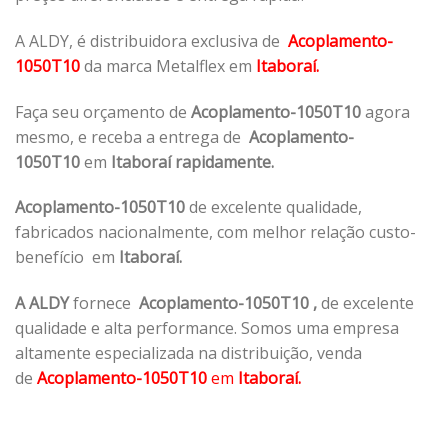
A ALDY, é distribuidora exclusiva de
Acoplamento-
1050T10
da marca Metalflex em
Itaboraí.
Faça seu orçamento de
Acoplamento-1050T10
agora
mesmo, e receba a entrega de
Acoplamento-
1050T10
em
Itaboraí rapidamente.
Acoplamento-1050T10
de excelente qualidade,
fabricados nacionalmente, com melhor relação custo-
benefício em
Itaboraí.
A ALDY
fornece
Acoplamento-1050T10
,
de excelente
qualidade e alta performance. Somos uma empresa
altamente especializada na distribuição, venda
de
Acoplamento-1050T10
em
Itaboraí.