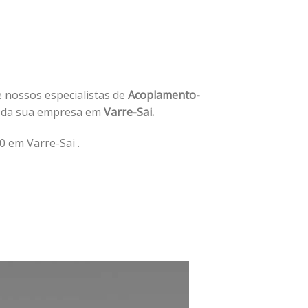
e nossos especialistas de
Acoplamento-
 da sua empresa em
Varre-Sai.
 em Varre-Sai .