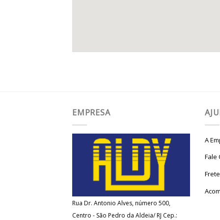
EMPRESA
AJ
A Em
Fale
Fret
Acom
Rua Dr. Antonio Alves, número 500,
Centro - São Pedro da Aldeia/ RJ Cep.: