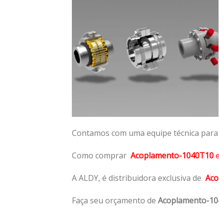
Contamos com uma equipe técnica para n
Como comprar
Acoplamento-1040T10
A ALDY, é distribuidora exclusiva de
Aco
Faça seu orçamento de
Acoplamento-1