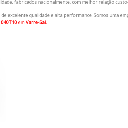
lidade, fabricados nacionalmente, com melhor relação cust
,
de excelente qualidade e alta performance. Somos uma emp
1040T10
em
Varre-Sai.