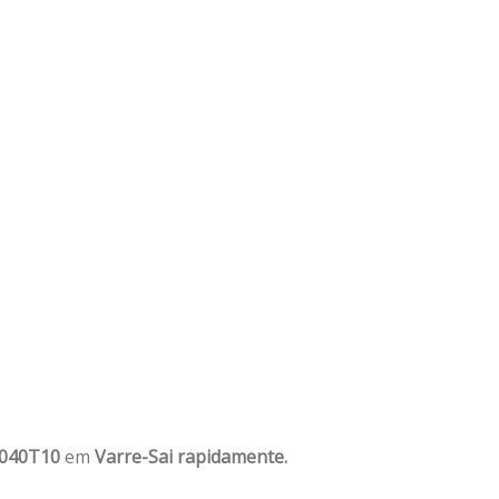
1040T10
em
Varre-Sai rapidamente.