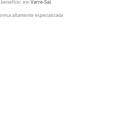
o-benefício em
Varre-Sai.
resa altamente especializada