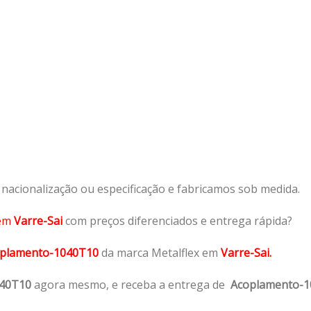
acionalização ou especificação e fabricamos sob medida.
em
Varre-Sai
com preços diferenciados e entrega rápida?
plamento-1040T10
da marca Metalflex em
Varre-Sai.
040T10
agora mesmo, e receba a entrega de
Acoplamento-