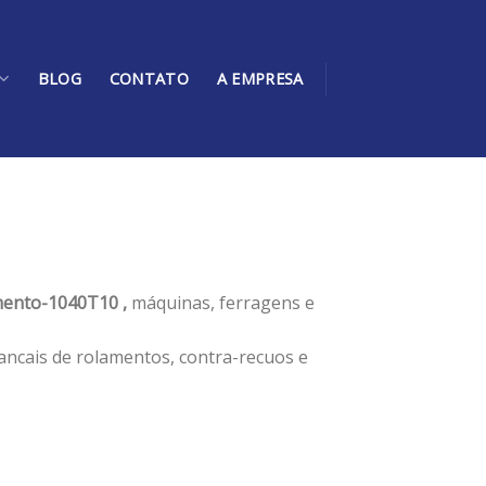
BLOG
CONTATO
A EMPRESA
ento-1040T10 ,
máquinas, ferragens e
ancais de rolamentos, contra-recuos e