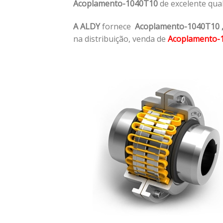
Acoplamento-1040T10
de excelente qua
A ALDY
fornece
Acoplamento-1040T10
na distribuição, venda de
Acoplamento-