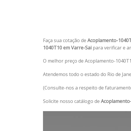
Faça sua cotação de
Acoplamento-1040T
1040T10 em Varre-Sai
para verificar e a
O melhor preço de Acoplamento-1040T10
Atendemos todo o estado do Rio de Jan
(Consulte-nos a respeito de faturament
Solicite nosso catálogo de
Acoplamento-