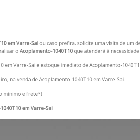
10 em Varre-Sai
ou caso prefira, solicite uma visita de um d
nalisar o
Acoplamento-1040T10
que atenderá à necessidade
 em Varre-Sai e estoque imediato de Acoplamento-1040T10
eiro, na venda de Acoplamento-1040T10 em Varre-Sai.
o mínimo e frete*)
1040T10 em Varre-Sai