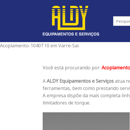
Skip
to
content
Acoplamento-1040T10 em Varre-Sai
Você está procurando por:
Acoplament
A
ALDY Equipamentos e Serviços
atua no
ferramentas, bem como prestando serviç
A empresa dispõe da mais completa lin
limitadores de torque.