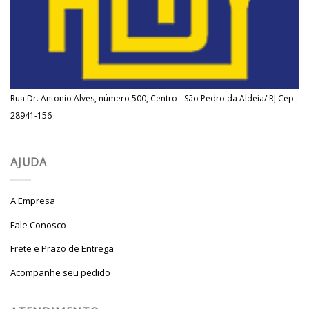
Rua Dr. Antonio Alves, número 500, Centro - São Pedro da Aldeia/ RJ Cep.:
28941-156
AJUDA
A Empresa
Fale Conosco
Frete e Prazo de Entrega
Acompanhe seu pedido