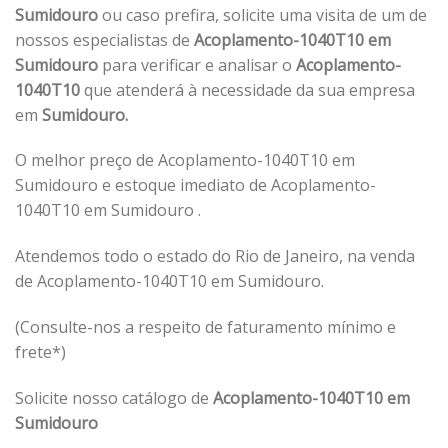
Sumidouro
ou caso prefira, solicite uma visita de um de
nossos especialistas de
Acoplamento-1040T10 em
Sumidouro
para verificar e analisar o
Acoplamento-
1040T10
que atenderá à necessidade da sua empresa
em
Sumidouro.
O melhor preço de Acoplamento-1040T10 em
Sumidouro e estoque imediato de Acoplamento-
1040T10 em Sumidouro .
Atendemos todo o estado do Rio de Janeiro, na venda
de Acoplamento-1040T10 em Sumidouro.
(Consulte-nos a respeito de faturamento mínimo e
frete*)
Solicite nosso catálogo de
Acoplamento-1040T10 em
Sumidouro