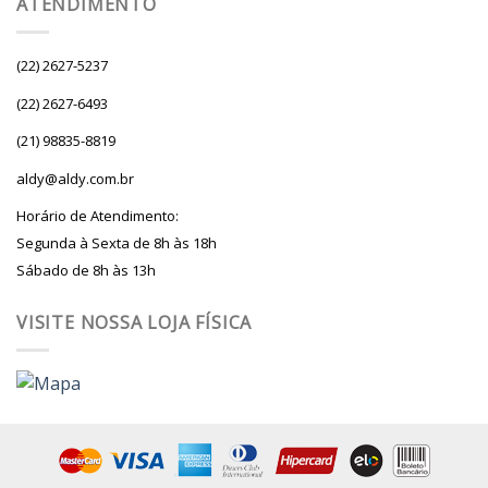
ATENDIMENTO
(22) 2627-5237
(22) 2627-6493
(21) 98835-8819
aldy@aldy.com.br
Horário de Atendimento:
Segunda à Sexta de 8h às 18h
Sábado de 8h às 13h
VISITE NOSSA LOJA FÍSICA