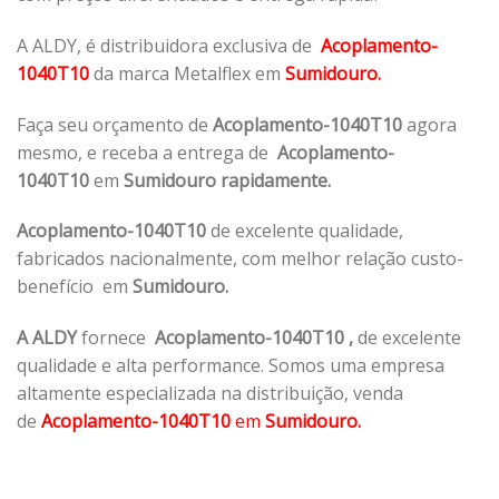
A ALDY, é distribuidora exclusiva de
Acoplamento-
1040T10
da marca Metalflex em
Sumidouro.
Faça seu orçamento de
Acoplamento-1040T10
agora
mesmo, e receba a entrega de
Acoplamento-
1040T10
em
Sumidouro rapidamente.
Acoplamento-1040T10
de excelente qualidade,
fabricados nacionalmente, com melhor relação custo-
benefício em
Sumidouro.
A ALDY
fornece
Acoplamento-1040T10
,
de excelente
qualidade e alta performance. Somos uma empresa
altamente especializada na distribuição, venda
de
Acoplamento-1040T10
em
Sumidouro.