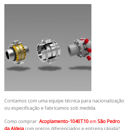
Contamos com uma equipe técnica para nacionalização
ou especificação e fabricamos sob medida.
Como comprar
Acoplamento-1040T10
em
São Pedro
da Aldeia
com preços diferenciados e entrega rápida?