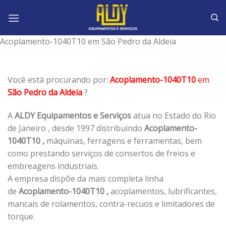
Skip
to
content
Acoplamento-1040T10 em São Pedro da Aldeia
Você está procurando por:
Acoplamento-1040T10
em
São Pedro da Aldeia
?
A
ALDY Equipamentos e Serviços
atua no Estado do Rio
de Janeiro , desde 1997 distribuindo
Acoplamento-
1040T10 ,
máquinas, ferragens e ferramentas, bem
como prestando serviços de consertos de freios e
embreagens industriais.
A empresa dispõe da mais completa linha
de
Acoplamento-1040T10 ,
acoplamentos, lubrificantes,
mancais de rolamentos, contra-recuos e limitadores de
torque.