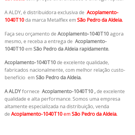
A ALDY, é distribuidora exclusiva de
Acoplamento-
1040T10
da marca Metalflex em
São Pedro da Aldeia.
Faça seu orçamento de
Acoplamento-1040T10
agora
mesmo, e receba a entrega de
Acoplamento-
1040T10
em
São Pedro da Aldeia rapidamente.
Acoplamento-1040T10
de excelente qualidade,
fabricados nacionalmente, com melhor relação custo-
benefício em
São Pedro da Aldeia.
A ALDY
fornece
Acoplamento-1040T10
,
de excelente
qualidade e alta performance. Somos uma empresa
altamente especializada na distribuição, venda
de
Acoplamento-1040T10
em
São Pedro da Aldeia.