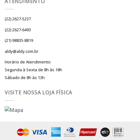
ATENDIMENTO
(22) 2627-5237
(22) 2627-6493
(21) 98835-8819
aldy@aldy.com.br
Horário de Atendimento:
Segunda à Sexta de 8h às 18h
Sábado de 8h às 13h
VISITE NOSSA LOJA FÍSICA