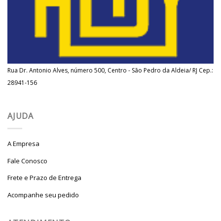
Rua Dr. Antonio Alves, número 500, Centro - São Pedro da Aldeia/ RJ Cep.:
28941-156
AJUDA
A Empresa
Fale Conosco
Frete e Prazo de Entrega
Acompanhe seu pedido