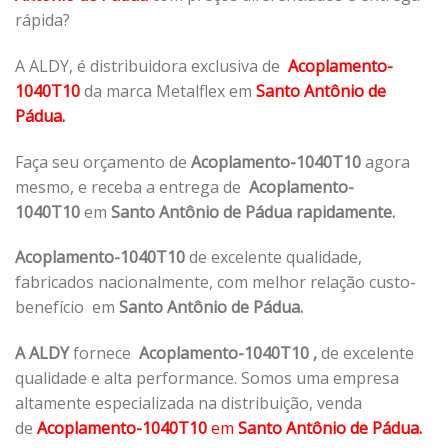
rápida?
A ALDY, é distribuidora exclusiva de
Acoplamento-
1040T10
da marca Metalflex em
Santo Antônio de
Pádua.
Faça seu orçamento de
Acoplamento-1040T10
agora
mesmo, e receba a entrega de
Acoplamento-
1040T10
em
Santo Antônio de Pádua rapidamente.
Acoplamento-1040T10
de excelente qualidade,
fabricados nacionalmente, com melhor relação custo-
benefício em
Santo Antônio de Pádua.
A ALDY
fornece
Acoplamento-1040T10
,
de excelente
qualidade e alta performance. Somos uma empresa
altamente especializada na distribuição, venda
de
Acoplamento-1040T10
em
Santo Antônio de Pádua.