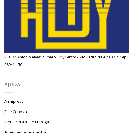
Rua Dr. Antonio Alves, número 500, Centro - São Pedro da Aldeia/ RJ Cep.:
28941-156
AJUDA
A Empresa
Fale Conosco
Frete e Prazo de Entrega
Acompanhe seu pedido