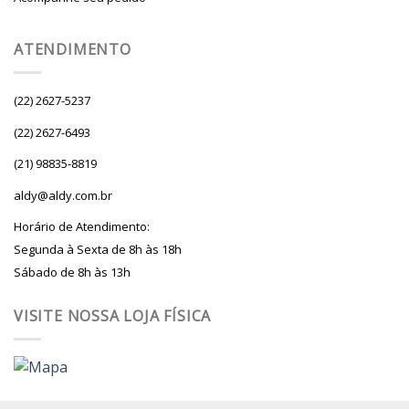
ATENDIMENTO
(22) 2627-5237
(22) 2627-6493
(21) 98835-8819
aldy@aldy.com.br
Horário de Atendimento:
Segunda à Sexta de 8h às 18h
Sábado de 8h às 13h
VISITE NOSSA LOJA FÍSICA