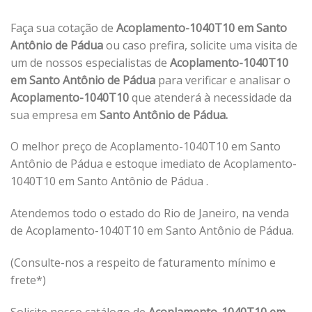
Faça sua cotação de
Acoplamento-1040T10 em Santo
Antônio de Pádua
ou caso prefira, solicite uma visita de
um de nossos especialistas de
Acoplamento-1040T10
em Santo Antônio de Pádua
para verificar e analisar o
Acoplamento-1040T10
que atenderá à necessidade da
sua empresa em
Santo Antônio de Pádua.
O melhor preço de Acoplamento-1040T10 em Santo
Antônio de Pádua e estoque imediato de Acoplamento-
1040T10 em Santo Antônio de Pádua .
Atendemos todo o estado do Rio de Janeiro, na venda
de Acoplamento-1040T10 em Santo Antônio de Pádua.
(Consulte-nos a respeito de faturamento mínimo e
frete*)
Solicite nosso catálogo de
Acoplamento-1040T10 em