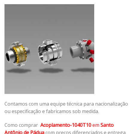
Contamos com uma equipe técnica para nacionalização
ou especificação e fabricamos sob medida.
Como comprar
Acoplamento-1040T10
em
Santo
Antônio de Pádua
com preços diferenciados e entrega