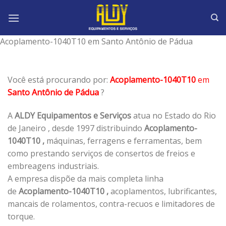
Skip
to
content
Acoplamento-1040T10 em Santo Antônio de Pádua
Você está procurando por:
Acoplamento-1040T10
em
Santo Antônio de Pádua
?
A
ALDY Equipamentos e Serviços
atua no Estado do Rio
de Janeiro , desde 1997 distribuindo
Acoplamento-
1040T10 ,
máquinas, ferragens e ferramentas, bem
como prestando serviços de consertos de freios e
embreagens industriais.
A empresa dispõe da mais completa linha
de
Acoplamento-1040T10 ,
acoplamentos, lubrificantes,
mancais de rolamentos, contra-recuos e limitadores de
torque.