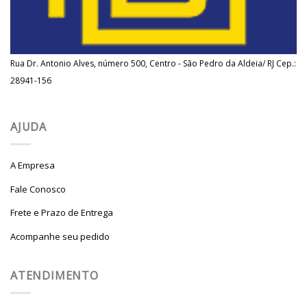
Rua Dr. Antonio Alves, número 500, Centro - São Pedro da Aldeia/ RJ Cep.:
28941-156
AJUDA
A Empresa
Fale Conosco
Frete e Prazo de Entrega
Acompanhe seu pedido
ATENDIMENTO