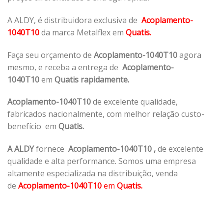
A ALDY, é distribuidora exclusiva de
Acoplamento-
1040T10
da marca Metalflex em
Quatis.
Faça seu orçamento de
Acoplamento-1040T10
agora
mesmo, e receba a entrega de
Acoplamento-
1040T10
em
Quatis rapidamente.
Acoplamento-1040T10
de excelente qualidade,
fabricados nacionalmente, com melhor relação custo-
benefício em
Quatis.
A ALDY
fornece
Acoplamento-1040T10
,
de excelente
qualidade e alta performance. Somos uma empresa
altamente especializada na distribuição, venda
de
Acoplamento-1040T10
em
Quatis.