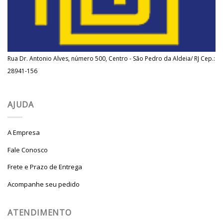
Rua Dr. Antonio Alves, número 500, Centro - São Pedro da Aldeia/ RJ Cep.:
28941-156
AJUDA
A Empresa
Fale Conosco
Frete e Prazo de Entrega
Acompanhe seu pedido
ATENDIMENTO