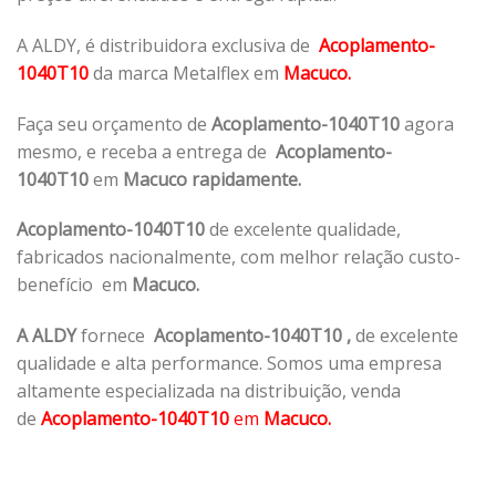
A ALDY, é distribuidora exclusiva de
Acoplamento-
1040T10
da marca Metalflex em
Macuco.
Faça seu orçamento de
Acoplamento-1040T10
agora
mesmo, e receba a entrega de
Acoplamento-
1040T10
em
Macuco rapidamente.
Acoplamento-1040T10
de excelente qualidade,
fabricados nacionalmente, com melhor relação custo-
benefício em
Macuco.
A ALDY
fornece
Acoplamento-1040T10
,
de excelente
qualidade e alta performance. Somos uma empresa
altamente especializada na distribuição, venda
de
Acoplamento-1040T10
em
Macuco.