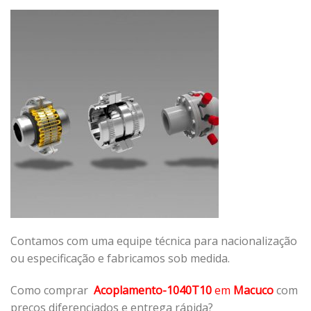
Contamos com uma equipe técnica para nacionalização
ou especificação e fabricamos sob medida.
Como comprar
Acoplamento-1040T10
em
Macuco
com
preços diferenciados e entrega rápida?