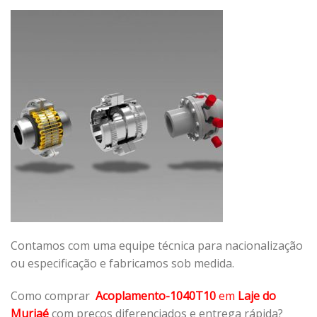
Contamos com uma equipe técnica para nacionalização
ou especificação e fabricamos sob medida.
Como comprar
Acoplamento-1040T10
em
Laje do
Muriaé
com preços diferenciados e entrega rápida?