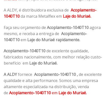
A ALDY, é distribuidora exclusiva de
Acoplamento-
1040T10
da marca Metalflex em
Laje do Muriaé.
Faça seu orçamento de
Acoplamento-1040T10
agora
mesmo, e receba a entrega de
Acoplamento-
1040T10
em
Laje do Muriaé rapidamente.
Acoplamento-1040T10
de excelente qualidade,
fabricados nacionalmente, com melhor relação custo-
benefício em
Laje do Muriaé.
A ALDY
fornece
Acoplamento-1040T10
,
de excelente
qualidade e alta performance. Somos uma empresa
altamente especializada na distribuição, venda
de
Acoplamento-1040T10
em
Laje do Muriaé.