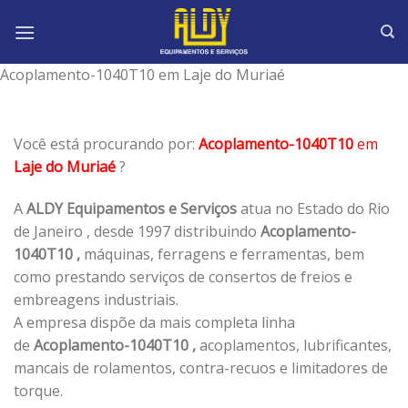
Skip
to
content
Acoplamento-1040T10 em Laje do Muriaé
Você está procurando por:
Acoplamento-1040T10
em
Laje do Muriaé
?
A
ALDY Equipamentos e Serviços
atua no Estado do Rio
de Janeiro , desde 1997 distribuindo
Acoplamento-
1040T10 ,
máquinas, ferragens e ferramentas, bem
como prestando serviços de consertos de freios e
embreagens industriais.
A empresa dispõe da mais completa linha
de
Acoplamento-1040T10 ,
acoplamentos, lubrificantes,
mancais de rolamentos, contra-recuos e limitadores de
torque.