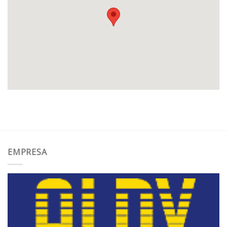
EMPRESA