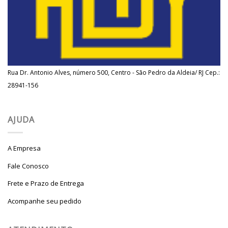
Rua Dr. Antonio Alves, número 500, Centro - São Pedro da Aldeia/ RJ Cep.:
28941-156
AJUDA
A Empresa
Fale Conosco
Frete e Prazo de Entrega
Acompanhe seu pedido