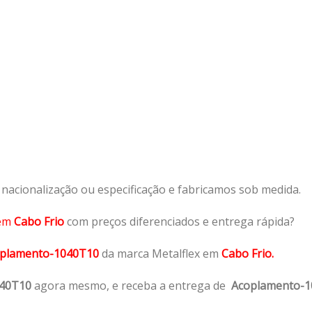
acionalização ou especificação e fabricamos sob medida.
em
Cabo Frio
com preços diferenciados e entrega rápida?
plamento-1040T10
da marca Metalflex em
Cabo Frio.
040T10
agora mesmo, e receba a entrega de
Acoplamento-