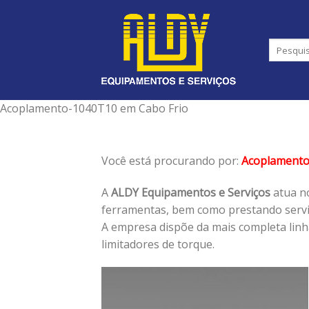
Skip
to
content
Acoplamento-1040T10 em Cabo Frio
Você está procurando por:
Acoplament
A
ALDY Equipamentos e Serviços
atua no
ferramentas, bem como prestando serviç
A empresa dispõe da mais completa lin
limitadores de torque.