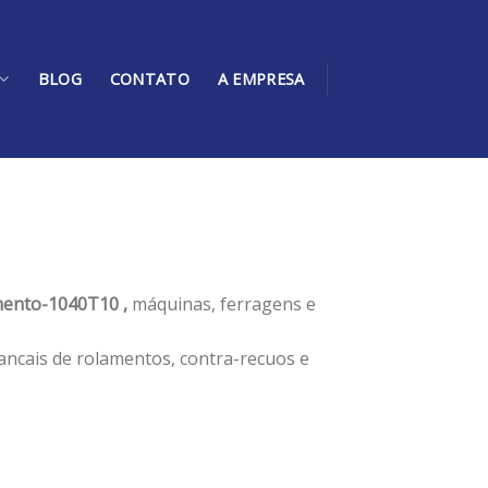
BLOG
CONTATO
A EMPRESA
ento-1040T10 ,
máquinas, ferragens e
ancais de rolamentos, contra-recuos e