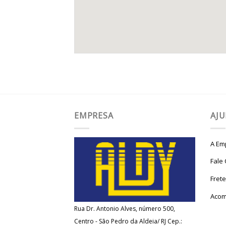
EMPRESA
AJ
A Em
Fale
Fret
Acom
Rua Dr. Antonio Alves, número 500,
Centro - São Pedro da Aldeia/ RJ Cep.: