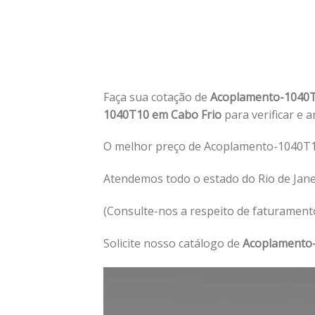
Faça sua cotação de
Acoplamento-1040T
1040T10 em Cabo Frio
para verificar e 
O melhor preço de Acoplamento-1040T10
Atendemos todo o estado do Rio de Jan
(Consulte-nos a respeito de faturament
Solicite nosso catálogo de
Acoplamento-