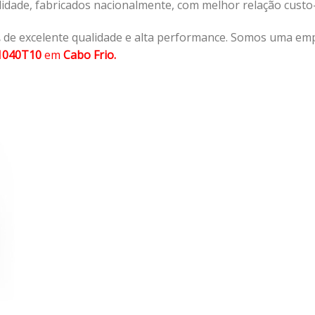
lidade, fabricados nacionalmente, com melhor relação cust
,
de excelente qualidade e alta performance. Somos uma emp
1040T10
em
Cabo Frio.