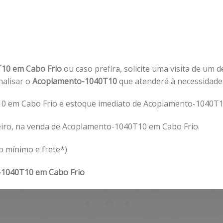
10 em Cabo Frio
ou caso prefira, solicite uma visita de um 
analisar o
Acoplamento-1040T10
que atenderá à necessidad
 em Cabo Frio e estoque imediato de Acoplamento-1040T10
eiro, na venda de Acoplamento-1040T10 em Cabo Frio.
o mínimo e frete*)
1040T10 em Cabo Frio