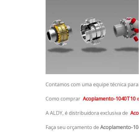
Contamos com uma equipe técnica para n
Como comprar
Acoplamento-1040T10
A ALDY, é distribuidora exclusiva de
Aco
Faça seu orçamento de
Acoplamento-1