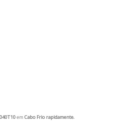
1040T10
em
Cabo Frio rapidamente.