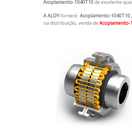
Acoplamento-1040T10
de excelente qua
A ALDY
fornece
Acoplamento-1040T10
na distribuição, venda de
Acoplamento-