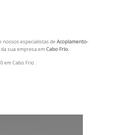
de nossos especialistas de
Acoplamento-
e da sua empresa em
Cabo Frio.
 em Cabo Frio .