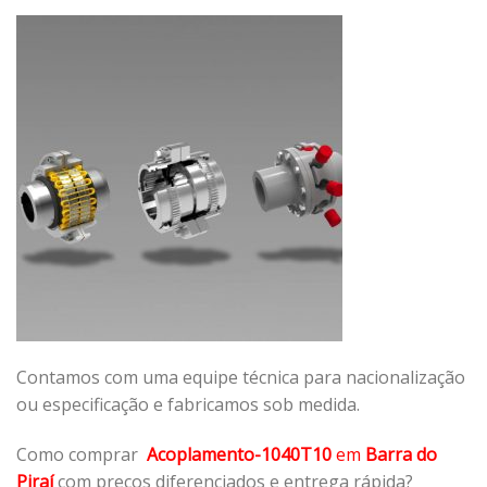
Contamos com uma equipe técnica para nacionalização
ou especificação e fabricamos sob medida.
Como comprar
Acoplamento-1040T10
em
Barra do
Piraí
com preços diferenciados e entrega rápida?