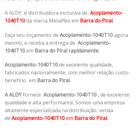
A ALDY, é distribuidora exclusiva de
Acoplamento-
1040T10
da marca Metalflex em
Barra do Piraí.
Faça seu orçamento de
Acoplamento-1040T10
agora
mesmo, e receba a entrega de
Acoplamento-
1040T10
em
Barra do Piraí rapidamente.
Acoplamento-1040T10
de excelente qualidade,
fabricados nacionalmente, com melhor relação custo-
benefício em
Barra do Piraí.
A ALDY
fornece
Acoplamento-1040T10
,
de excelente
qualidade e alta performance. Somos uma empresa
altamente especializada na distribuição, venda
de
Acoplamento-1040T10
em
Barra do Piraí.