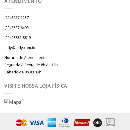
ATENDIMENTO
(22) 2627-5237
(22) 2627-6493
(21) 98835-8819
aldy@aldy.com.br
Horário de Atendimento:
Segunda à Sexta de 8h às 18h
Sábado de 8h às 13h
VISITE NOSSA LOJA FÍSICA