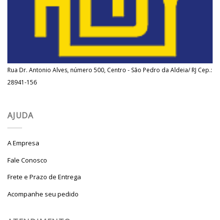
Rua Dr. Antonio Alves, número 500, Centro - São Pedro da Aldeia/ RJ Cep.:
28941-156
AJUDA
A Empresa
Fale Conosco
Frete e Prazo de Entrega
Acompanhe seu pedido