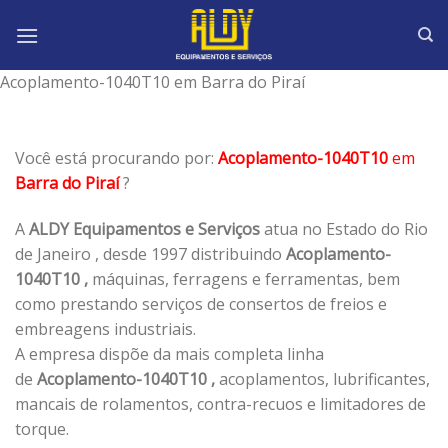
Skip
to
content
Acoplamento-1040T10 em Barra do Piraí
Você está procurando por:
Acoplamento-1040T10
em
Barra do Piraí
?
A
ALDY Equipamentos e Serviços
atua no Estado do Rio
de Janeiro , desde 1997 distribuindo
Acoplamento-
1040T10 ,
máquinas, ferragens e ferramentas, bem
como prestando serviços de consertos de freios e
embreagens industriais.
A empresa dispõe da mais completa linha
de
Acoplamento-1040T10 ,
acoplamentos, lubrificantes,
mancais de rolamentos, contra-recuos e limitadores de
torque.