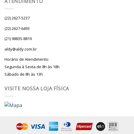
ATENDIMENTO
(22) 2627-5237
(22) 2627-6493
(21) 98835-8819
aldy@aldy.com.br
Horário de Atendimento:
Segunda à Sexta de 8h às 18h
Sábado de 8h às 13h
VISITE NOSSA LOJA FÍSICA