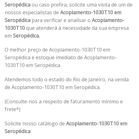
Seropédica
ou caso prefira, solicite uma visita de um de
nossos especialistas de
Acoplamento-1030T10 em
Seropédica
para verificar e analisar o
Acoplamento-
1030T10
que atenderá à necessidade da sua empresa
em
Seropédica.
O melhor preço de Acoplamento-1030T10 em
Seropédica e estoque imediato de Acoplamento-
1030T10 em Seropédica .
Atendemos todo o estado do Rio de Janeiro, na venda
de Acoplamento-1030T10 em Seropédica.
(Consulte-nos a respeito de faturamento mínimo e
frete*)
Solicite nosso catálogo de
Acoplamento-1030T10 em
Seropédica