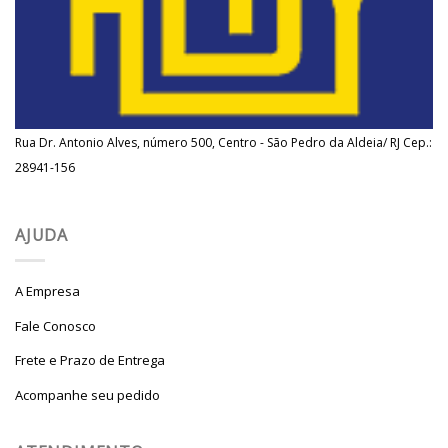
Rua Dr. Antonio Alves, número 500, Centro - São Pedro da Aldeia/ RJ Cep.:
28941-156
AJUDA
A Empresa
Fale Conosco
Frete e Prazo de Entrega
Acompanhe seu pedido