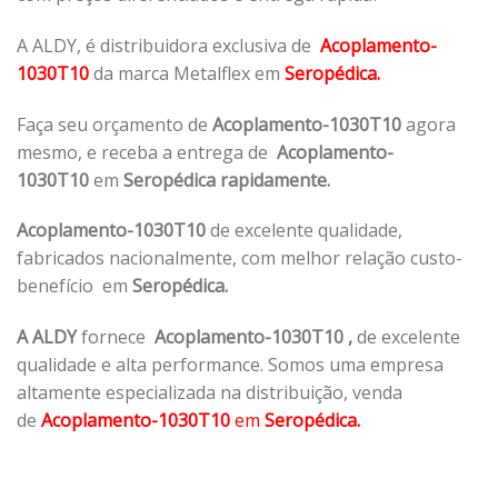
A ALDY, é distribuidora exclusiva de
Acoplamento-
1030T10
da marca Metalflex em
Seropédica.
Faça seu orçamento de
Acoplamento-1030T10
agora
mesmo, e receba a entrega de
Acoplamento-
1030T10
em
Seropédica rapidamente.
Acoplamento-1030T10
de excelente qualidade,
fabricados nacionalmente, com melhor relação custo-
benefício em
Seropédica.
A ALDY
fornece
Acoplamento-1030T10
,
de excelente
qualidade e alta performance. Somos uma empresa
altamente especializada na distribuição, venda
de
Acoplamento-1030T10
em
Seropédica.