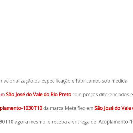
acionalização ou especificação e fabricamos sob medida.
em
São José do Vale do Rio Preto
com preços diferenciados e
plamento-1030T10
da marca Metalflex em
São José do Vale 
030T10
agora mesmo, e receba a entrega de
Acoplamento-