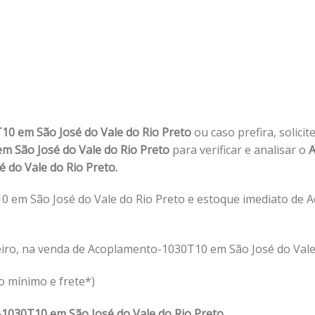
0 em São José do Vale do Rio Preto
ou caso prefira, solici
 São José do Vale do Rio Preto
para verificar e analisar o
A
é do Vale do Rio Preto.
 em São José do Vale do Rio Preto e estoque imediato de
iro, na venda de Acoplamento-1030T10 em São José do Vale 
o mínimo e frete*)
1030T10 em São José do Vale do Rio Preto