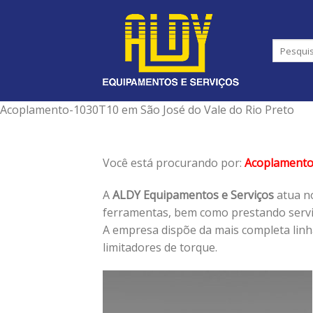
Skip
to
content
Acoplamento-1030T10 em São José do Vale do Rio Preto
Você está procurando por:
Acoplament
A
ALDY Equipamentos e Serviços
atua no
ferramentas, bem como prestando serviç
A empresa dispõe da mais completa lin
limitadores de torque.