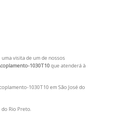
te uma visita de um de nossos
coplamento-1030T10
que atenderá à
 Acoplamento-1030T10 em São José do
do Rio Preto.