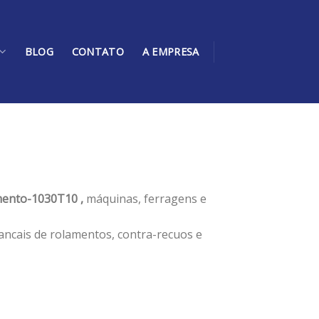
BLOG
CONTATO
A EMPRESA
ento-1030T10 ,
máquinas, ferragens e
ancais de rolamentos, contra-recuos e