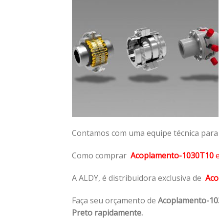
Contamos com uma equipe técnica para n
Como comprar
Acoplamento-1030T10
A ALDY, é distribuidora exclusiva de
Aco
Faça seu orçamento de
Acoplamento-1
Preto rapidamente.