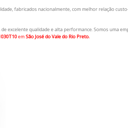
lidade, fabricados nacionalmente, com melhor relação cust
,
de excelente qualidade e alta performance. Somos uma emp
1030T10
em
São José do Vale do Rio Preto.