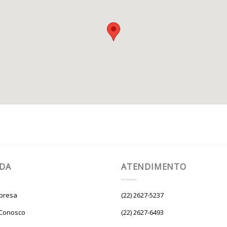
UDA
ATENDIMENTO
presa
(22) 2627-5237
 Conosco
(22) 2627-6493