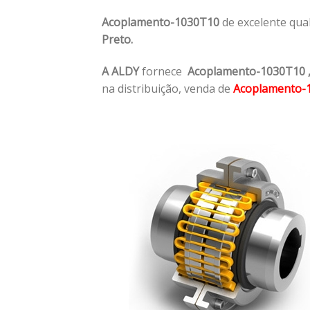
Acoplamento-1030T10
de excelente qua
Preto.
A ALDY
fornece
Acoplamento-1030T10
na distribuição, venda de
Acoplamento-