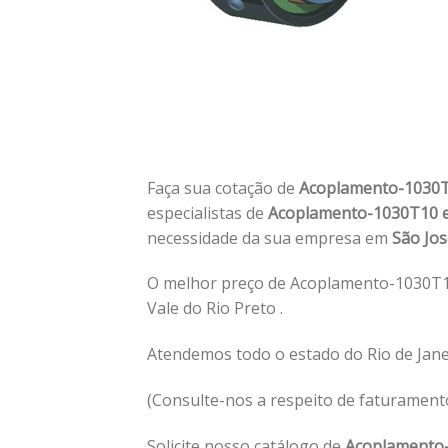
Faça sua cotação de
Acoplamento-1030T1
especialistas de
Acoplamento-1030T10 em
necessidade da sua empresa em
São Jos
O melhor preço de Acoplamento-1030T10
Vale do Rio Preto .
Atendemos todo o estado do Rio de Jane
(Consulte-nos a respeito de faturament
Solicite nosso catálogo de
Acoplamento-