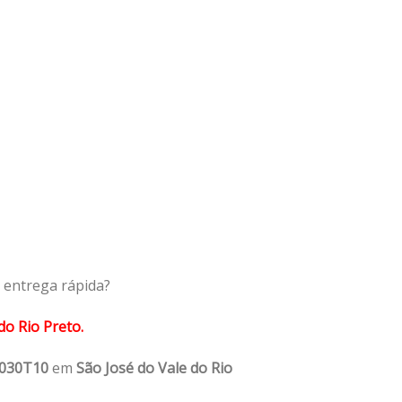
 entrega rápida?
do Rio Preto.
1030T10
em
São José do Vale do Rio