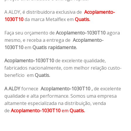
A ALDY, é distribuidora exclusiva de
Acoplamento-
1030T10
da marca Metalflex em
Quatis.
Faça seu orçamento de
Acoplamento-1030T10
agora
mesmo, e receba a entrega de
Acoplamento-
1030T10
em
Quatis rapidamente.
Acoplamento-1030T10
de excelente qualidade,
fabricados nacionalmente, com melhor relação custo-
benefício em
Quatis.
A ALDY
fornece
Acoplamento-1030T10
,
de excelente
qualidade e alta performance. Somos uma empresa
altamente especializada na distribuição, venda
de
Acoplamento-1030T10
em
Quatis.