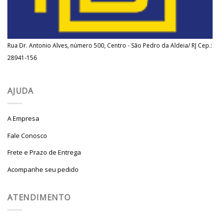
Rua Dr. Antonio Alves, número 500, Centro - São Pedro da Aldeia/ RJ Cep.:
28941-156
AJUDA
A Empresa
Fale Conosco
Frete e Prazo de Entrega
Acompanhe seu pedido
ATENDIMENTO