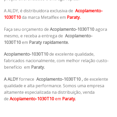
A ALDY, é distribuidora exclusiva de
Acoplamento-
1030T10
da marca Metalflex em
Paraty.
Faça seu orçamento de
Acoplamento-1030T10
agora
mesmo, e receba a entrega de
Acoplamento-
1030T10
em
Paraty rapidamente.
Acoplamento-1030T10
de excelente qualidade,
fabricados nacionalmente, com melhor relação custo-
benefício em
Paraty.
A ALDY
fornece
Acoplamento-1030T10
,
de excelente
qualidade e alta performance. Somos uma empresa
altamente especializada na distribuição, venda
de
Acoplamento-1030T10
em
Paraty.