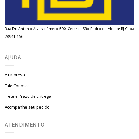
Rua Dr. Antonio Alves, número 500, Centro - São Pedro da Aldeia/ RJ Cep.:
28941-156
AJUDA
A Empresa
Fale Conosco
Frete e Prazo de Entrega
Acompanhe seu pedido
ATENDIMENTO