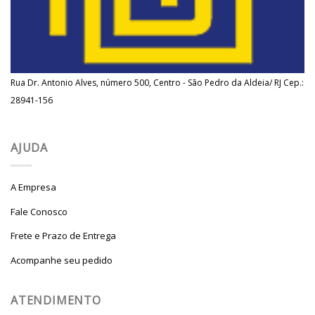
Rua Dr. Antonio Alves, número 500, Centro - São Pedro da Aldeia/ RJ Cep.:
28941-156
AJUDA
A Empresa
Fale Conosco
Frete e Prazo de Entrega
Acompanhe seu pedido
ATENDIMENTO