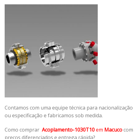
Contamos com uma equipe técnica para nacionalização
ou especificação e fabricamos sob medida.
Como comprar
Acoplamento-1030T10
em
Macuco
com
preços diferenciados e entrega rápida?