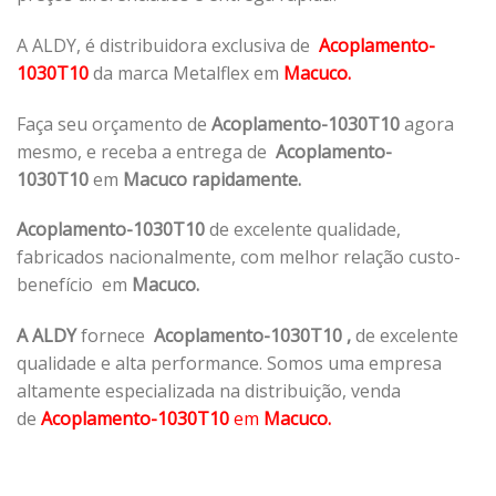
A ALDY, é distribuidora exclusiva de
Acoplamento-
1030T10
da marca Metalflex em
Macuco.
Faça seu orçamento de
Acoplamento-1030T10
agora
mesmo, e receba a entrega de
Acoplamento-
1030T10
em
Macuco rapidamente.
Acoplamento-1030T10
de excelente qualidade,
fabricados nacionalmente, com melhor relação custo-
benefício em
Macuco.
A ALDY
fornece
Acoplamento-1030T10
,
de excelente
qualidade e alta performance. Somos uma empresa
altamente especializada na distribuição, venda
de
Acoplamento-1030T10
em
Macuco.