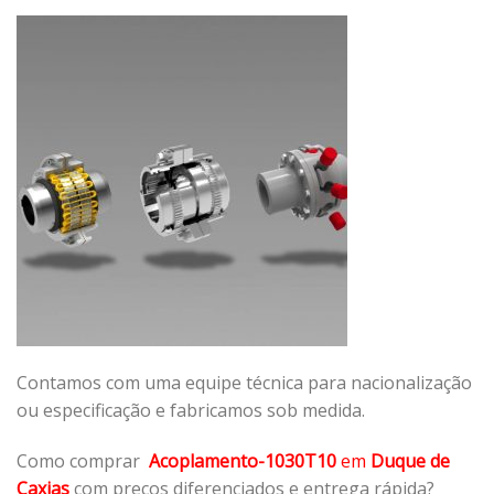
Contamos com uma equipe técnica para nacionalização
ou especificação e fabricamos sob medida.
Como comprar
Acoplamento-1030T10
em
Duque de
Caxias
com preços diferenciados e entrega rápida?