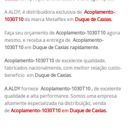
A ALDY, é distribuidora exclusiva de
Acoplamento-
1030T10
da marca Metalflex em
Duque de Caxias.
Faça seu orçamento de
Acoplamento-1030T10
agora
mesmo, e receba a entrega de
Acoplamento-
1030T10
em
Duque de Caxias rapidamente.
Acoplamento-1030T10
de excelente qualidade,
fabricados nacionalmente, com melhor relação custo-
benefício em
Duque de Caxias.
A ALDY
fornece
Acoplamento-1030T10
,
de excelente
qualidade e alta performance. Somos uma empresa
altamente especializada na distribuição, venda
de
Acoplamento-1030T10
em
Duque de Caxias.