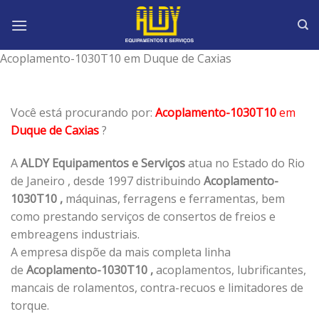
Skip
to
content
Acoplamento-1030T10 em Duque de Caxias
Você está procurando por:
Acoplamento-1030T10
em
Duque de Caxias
?
A
ALDY Equipamentos e Serviços
atua no Estado do Rio
de Janeiro , desde 1997 distribuindo
Acoplamento-
1030T10 ,
máquinas, ferragens e ferramentas, bem
como prestando serviços de consertos de freios e
embreagens industriais.
A empresa dispõe da mais completa linha
de
Acoplamento-1030T10 ,
acoplamentos, lubrificantes,
mancais de rolamentos, contra-recuos e limitadores de
torque.