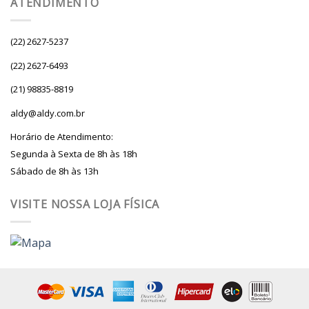
ATENDIMENTO
(22) 2627-5237
(22) 2627-6493
(21) 98835-8819
aldy@aldy.com.br
Horário de Atendimento:
Segunda à Sexta de 8h às 18h
Sábado de 8h às 13h
VISITE NOSSA LOJA FÍSICA