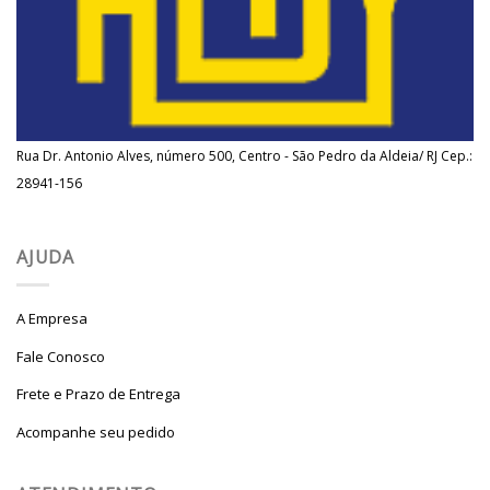
Rua Dr. Antonio Alves, número 500, Centro - São Pedro da Aldeia/ RJ Cep.:
28941-156
AJUDA
A Empresa
Fale Conosco
Frete e Prazo de Entrega
Acompanhe seu pedido